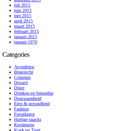
juli 2015
juni 2015
mei 2015
april 2015
maart 2015
februari 2015
januari 2015
januari 1970
Categories
Avondeten
Bijgerecht
Columns
Dessert
Diner
Drinken en Smoothie
Duurzaamheid
Eten & gezondheid
Fashion
Feestdagen
Hartige snacks
Kerstmenu
Koek en Taart