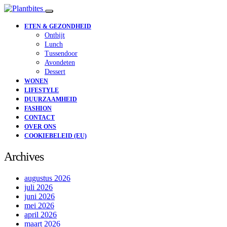
ETEN & GEZONDHEID
Ontbijt
Lunch
Tussendoor
Avondeten
Dessert
WONEN
LIFESTYLE
DUURZAAMHEID
FASHION
CONTACT
OVER ONS
COOKIEBELEID (EU)
Archives
augustus 2026
juli 2026
juni 2026
mei 2026
april 2026
maart 2026