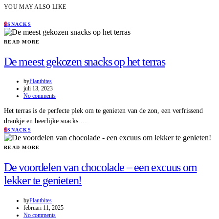
YOU MAY ALSO LIKE
S
SNACKS
READ MORE
De meest gekozen snacks op het terras
by
Plantbites
juli 13, 2023
No comments
Het terras is de perfecte plek om te genieten van de zon, een verfrissend
drankje en heerlijke snacks.…
S
SNACKS
READ MORE
De voordelen van chocolade – een excuus om
lekker te genieten!
by
Plantbites
februari 11, 2025
No comments