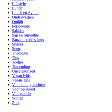
Lifestyle
Lunch
Lunch en Avond
Onderwerpen
Ontbijt
Persoonlijk
Salades
Sap en Smoothie
Sauzen en dressings
Snacks
Soep
Theologie
Tips
Toetjes
Tussendoor
Uncategorized
Vegan Kids
Vegan Tips
Voor en bijgerechten
Voor op brood
Voorgerecht
Wonen
Zoet