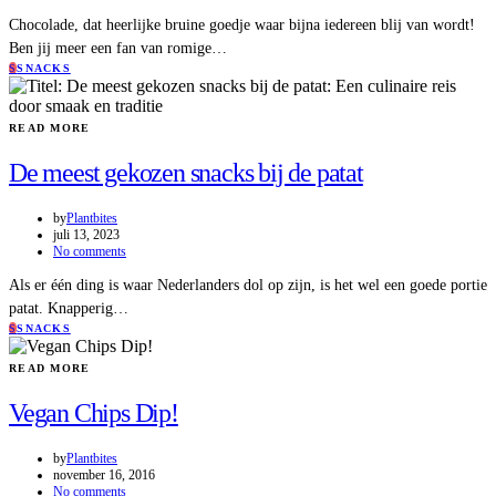
Chocolade, dat heerlijke bruine goedje waar bijna iedereen blij van wordt!
Ben jij meer een fan van romige…
S
SNACKS
READ MORE
De meest gekozen snacks bij de patat
by
Plantbites
juli 13, 2023
No comments
Als er één ding is waar Nederlanders dol op zijn, is het wel een goede portie
patat. Knapperig…
S
SNACKS
READ MORE
Vegan Chips Dip!
by
Plantbites
november 16, 2016
No comments