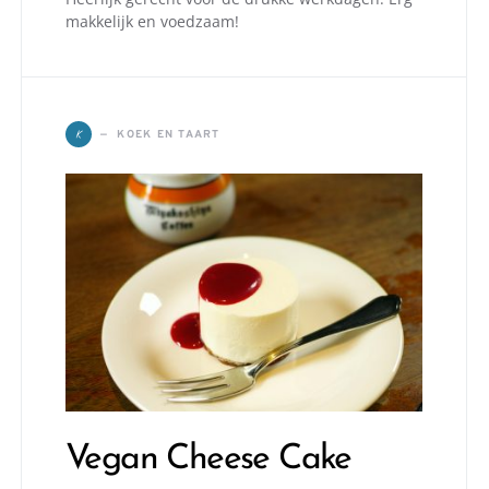
makkelijk en voedzaam!
K
KOEK EN TAART
Vegan Cheese Cake