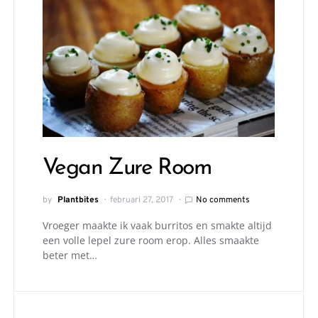
Vegan Zure Room
by
Plantbites
februari 27, 2017
No comments
Vroeger maakte ik vaak burritos en smakte altijd
een volle lepel zure room erop. Alles smaakte
beter met…