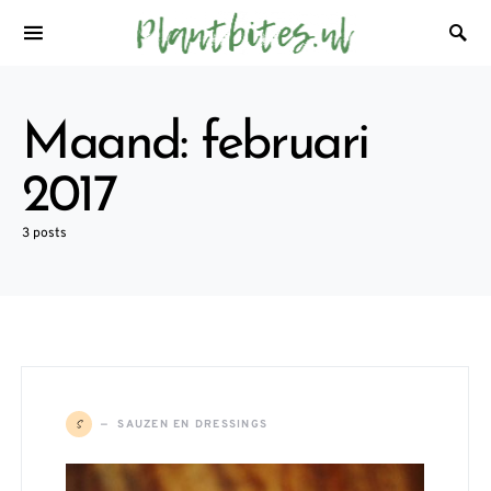
Maand:
februari
2017
3 posts
S
SAUZEN EN DRESSINGS