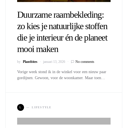
Duurzame raambekleding:
zo kies je natuurlijke stoffen
die je interieur én de planeet
mooi maken
by
Plantbites
januari 13, 2026
No comments
Vorige week stond ik in de winkel voor een nieuw paar
gordijnen. Gewoon, voor de woonkamer. Maar toen…
L
LIFESTYLE