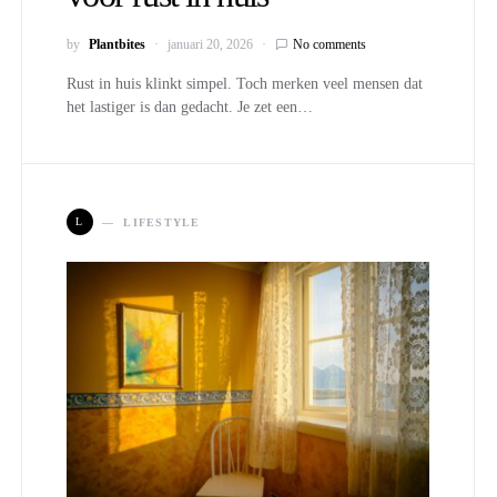
by
Plantbites
januari 20, 2026
No comments
Rust in huis klinkt simpel. Toch merken veel mensen dat
het lastiger is dan gedacht. Je zet een…
L
LIFESTYLE