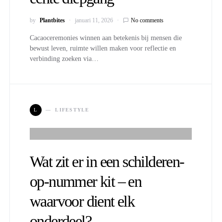
by
Plantbites
januari 11, 2026
No comments
Cacaoceremonies winnen aan betekenis bij mensen die
bewust leven, ruimte willen maken voor reflectie en
verbinding zoeken via…
L
LIFESTYLE
Wat zit er in een schilderen-
op-nummer kit – en
waarvoor dient elk
onderdeel?