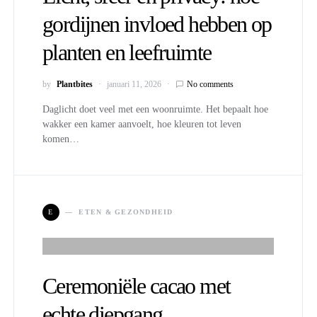
gordijnen invloed hebben op
planten en leefruimte
by
Plantbites
januari 11, 2026
No comments
Daglicht doet veel met een woonruimte. Het bepaalt hoe
wakker een kamer aanvoelt, hoe kleuren tot leven
komen…
E
ETEN & GEZONDHEID
Ceremoniële cacao met
echte diepgang