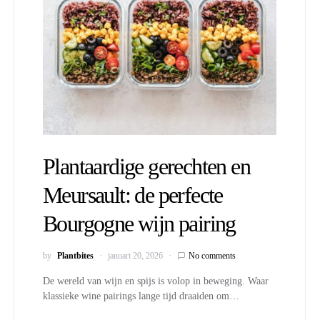
Plantaardige gerechten en
Meursault: de perfecte
Bourgogne wijn pairing
by
Plantbites
januari 20, 2026
No comments
De wereld van wijn en spijs is volop in beweging. Waar
klassieke wine pairings lange tijd draaiden om…