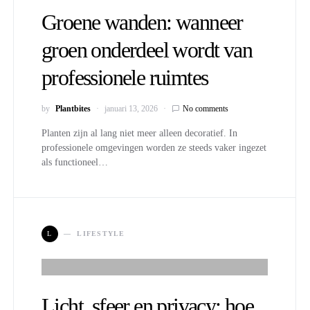
Groene wanden: wanneer
groen onderdeel wordt van
professionele ruimtes
by
Plantbites
januari 13, 2026
No comments
Planten zijn al lang niet meer alleen decoratief. In
professionele omgevingen worden ze steeds vaker ingezet
als functioneel…
L
LIFESTYLE
Licht, sfeer en privacy: hoe