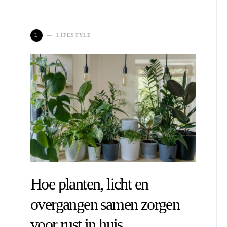
L
LIFESTYLE
Hoe planten, licht en
overgangen samen zorgen
voor rust in huis