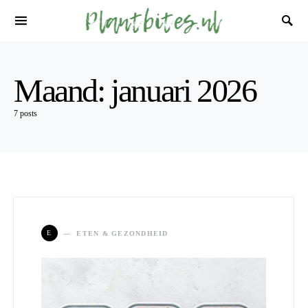
Maand:
januari 2026
7 posts
E
ETEN & GEZONDHEID