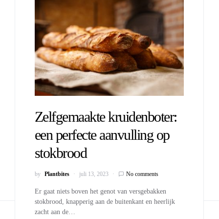
Zelfgemaakte kruidenboter:
een perfecte aanvulling op
stokbrood
by
Plantbites
juli 13, 2023
No comments
Er gaat niets boven het genot van versgebakken
stokbrood, knapperig aan de buitenkant en heerlijk
zacht aan de…