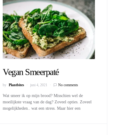
Vegan Smeerpaté
by
Plantbites
juni 4, 2021
No comments
Wat smeer ik op mijn brood? Misschien wel de
moeilijkste vraag van de dag? Zoveel opties. Zoveel
mogelijkheden.. wat een stress. Maar hier een