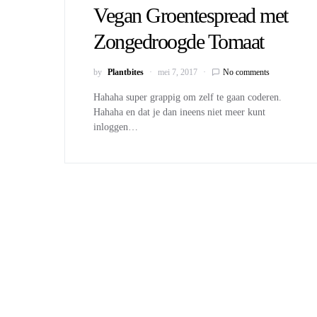
Vegan Groentespread met
Zongedroogde Tomaat
by
Plantbites
mei 7, 2017
No comments
Hahaha super grappig om zelf te gaan coderen.
Hahaha en dat je dan ineens niet meer kunt
inloggen…