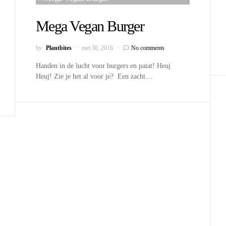
Mega Vegan Burger
by
Plantbites
mei 30, 2016
No comments
Handen in de lucht voor burgers en patat! Heuj
Heuj! Zie je het al voor je? Een zacht…