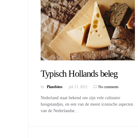
Typisch Hollands beleg
by
Plantbites
juli 13, 2023
No comments
Nederland staat bekend om zijn vele culinaire
hoogstandjes, en een van de meest iconische aspecten
van de Nederlandse…