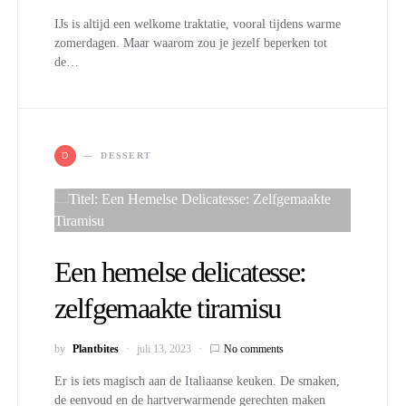
IJs is altijd een welkome traktatie, vooral tijdens warme
zomerdagen. Maar waarom zou je jezelf beperken tot
de…
D
DESSERT
Een hemelse delicatesse:
zelfgemaakte tiramisu
by
Plantbites
juli 13, 2023
No comments
Er is iets magisch aan de Italiaanse keuken. De smaken,
de eenvoud en de hartverwarmende gerechten maken