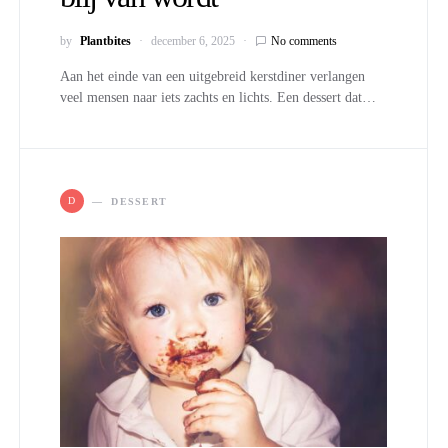
by
Plantbites
december 6, 2025
No comments
Aan het einde van een uitgebreid kerstdiner verlangen
veel mensen naar iets zachts en lichts. Een dessert dat…
D
DESSERT