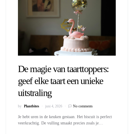
De magie van taarttoppers:
geef elke taart een unieke
uitstraling
by
Plantbites
juni 4, 2026
No comments
Je hebt uren in de keuken gestaan. Het biscuit is perfect
veerkrachtig. De vulling smaakt precies zoals je…