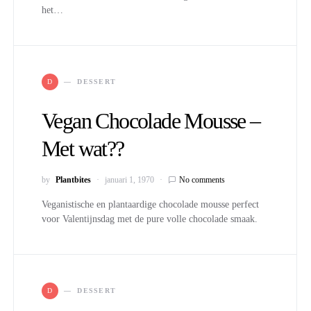
het…
D
DESSERT
Vegan Chocolade Mousse –
Met wat??
by
Plantbites
januari 1, 1970
No comments
Veganistische en plantaardige chocolade mousse perfect
voor Valentijnsdag met de pure volle chocolade smaak.
D
DESSERT