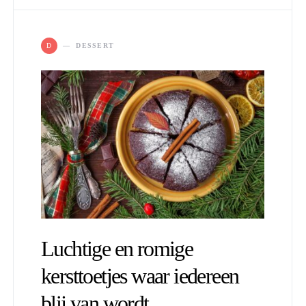
D
DESSERT
Luchtige en romige
kersttoetjes waar iedereen
blij van wordt