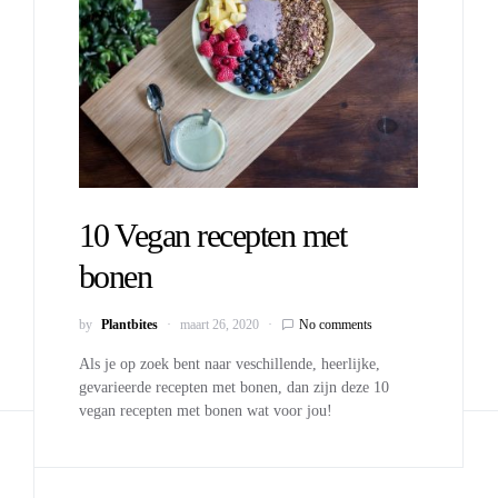
10 Vegan recepten met
bonen
by
Plantbites
maart 26, 2020
No comments
Als je op zoek bent naar veschillende, heerlijke,
gevarieerde recepten met bonen, dan zijn deze 10
vegan recepten met bonen wat voor jou!