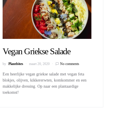
Vegan Griekse Salade
by
Plantbites
maart 20, 2020
No comments
Een heerlijke vegan griekse salade met vegan feta
blokjes, olijven, kikkererwten, komkommer en een
makkelijke dressing. Op naar een plantaardige
toekomst!