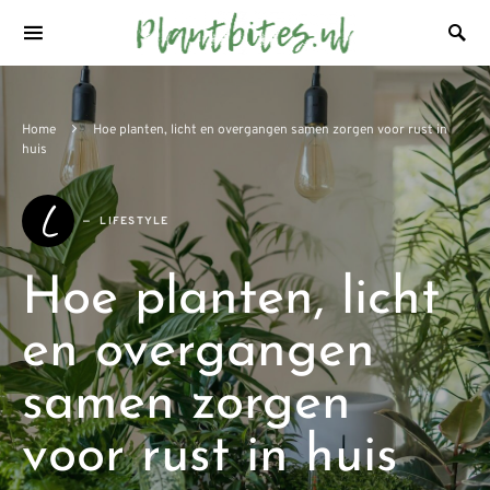
Home
Hoe planten, licht en overgangen samen zorgen voor rust in
huis
L
LIFESTYLE
Hoe planten, licht
en overgangen
samen zorgen
voor rust in huis