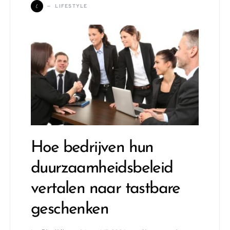
L
LIFESTYLE
Hoe bedrijven hun
duurzaamheidsbeleid
vertalen naar tastbare
geschenken