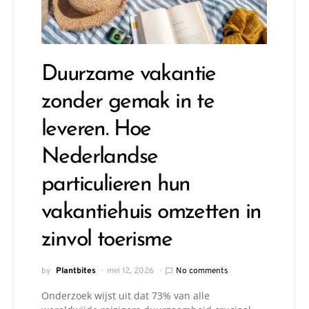
Duurzame vakantie
zonder gemak in te
leveren. Hoe
Nederlandse
particulieren hun
vakantiehuis omzetten in
zinvol toerisme
by
Plantbites
mei 12, 2026
No comments
Onderzoek wijst uit dat 73% van alle