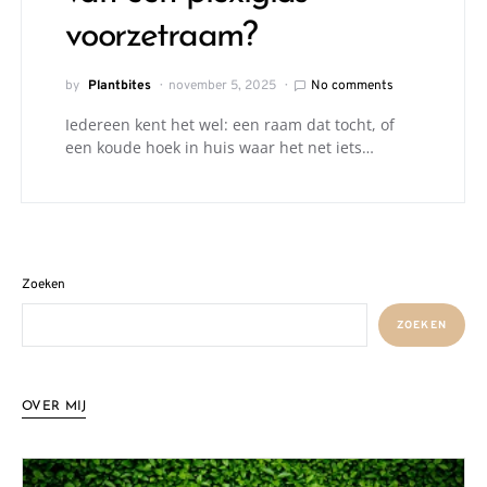
voorzetraam?
by
Plantbites
november 5, 2025
No comments
Iedereen kent het wel: een raam dat tocht, of
een koude hoek in huis waar het net iets…
Zoeken
ZOEKEN
OVER MIJ