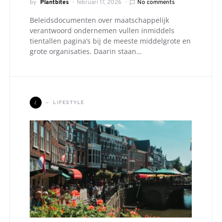
by
Plantbites
februari 17, 2026
No comments
Beleidsdocumenten over maatschappelijk
verantwoord ondernemen vullen inmiddels
tientallen pagina’s bij de meeste middelgrote en
grote organisaties. Daarin staan…
L
LIFESTYLE