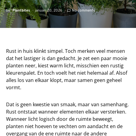
by
Plantbites
januari 20, 2026
No comments
Rust in huis klinkt simpel. Toch merken veel mensen
dat het lastiger is dan gedacht. Je zet een paar mooie
planten neer, kiest warm licht, misschien een rustig
kleurenpalet. En toch voelt het niet helemaal af. Alsof
alles los van elkaar klopt, maar samen geen geheel
vormt.
Dat is geen kwestie van smaak, maar van samenhang.
Rust ontstaat wanneer elementen elkaar versterken.
Wanneer licht logisch door de ruimte beweegt,
planten niet hoeven te vechten om aandacht en de
overgang van de ene ruimte naar de andere