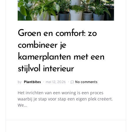
Groen en comfort: zo
combineer je
kamerplanten met een
stijlvol interieur
by
Plantbites
mei 12, 2026
No comments
Het inrichten van een woning is een proces
waarbij je stap voor stap een eigen plek creëert.
We…