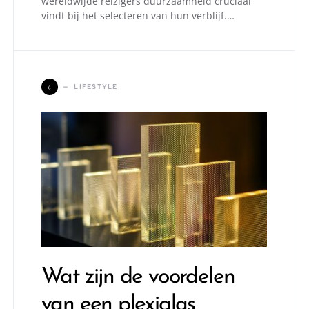
wereldwijde reizigers duurzaamheid cruciaal
vindt bij het selecteren van hun verblijf.…
L
LIFESTYLE
Wat zijn de voordelen
van een plexiglas