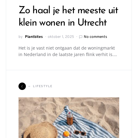
Zo haal je het meeste uit
klein wonen in Utrecht
by
Plantbites
oktober 1, 2025
No comments
Het is je vast niet ontgaan dat de woningmarkt
in Nederland in de laatste jaren flink verhit is.…
L
LIFESTYLE