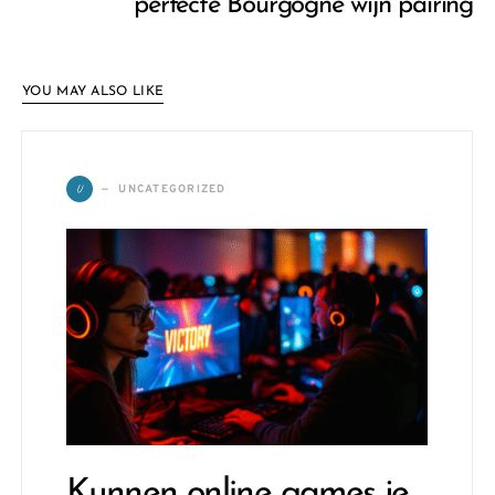
perfecte Bourgogne wijn pairing
YOU MAY ALSO LIKE
U
UNCATEGORIZED
Kunnen online games je