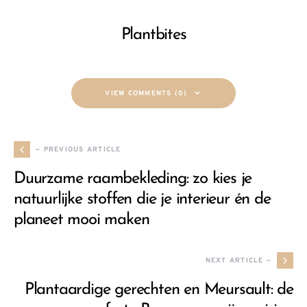
Plantbites
VIEW COMMENTS (0)
— PREVIOUS ARTICLE
Duurzame raambekleding: zo kies je
natuurlijke stoffen die je interieur én de
planeet mooi maken
NEXT ARTICLE —
Plantaardige gerechten en Meursault: de