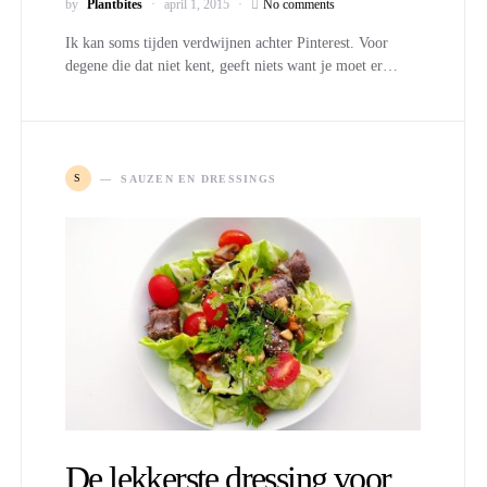
by
Plantbites
april 1, 2015
No comments
Ik kan soms tijden verdwijnen achter Pinterest. Voor
degene die dat niet kent, geeft niets want je moet er…
S
SAUZEN EN DRESSINGS
De lekkerste dressing voor