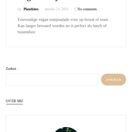
by
Plantbites
oktober 23, 2015
No comments
Eenvoudige vegan tonijnsalade voor op brood of toast.
Kan langer bewaard worden en is perfect als lunch of
tussendoor.
Zoeken
ZOEKEN
OVER MIJ