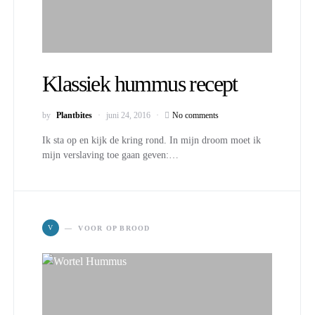
Klassiek hummus recept
by
Plantbites
juni 24, 2016
No comments
Ik sta op en kijk de kring rond. In mijn droom moet ik
mijn verslaving toe gaan geven:…
V
VOOR OP BROOD