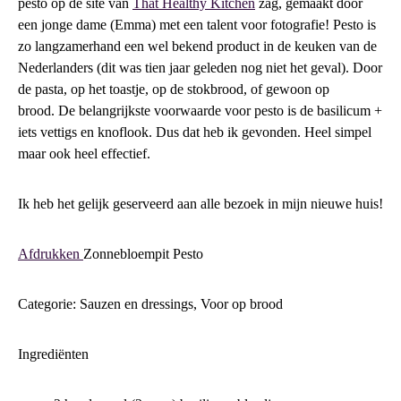
pesto op de site van
That Healthy Kitchen
zag, gemaakt door
een jonge dame (Emma) met een talent voor fotografie! Pesto is
zo langzamerhand een wel bekend product in de keuken van de
Nederlanders (dit was tien jaar geleden nog niet het geval). Door
de pasta, op het toastje, op de stokbrood, of gewoon op
brood. De belangrijkste voorwaarde voor pesto is de basilicum +
iets vettigs en knoflook. Dus dat heb ik gevonden. Heel simpel
maar ook heel effectief.
Ik heb het gelijk geserveerd aan alle bezoek in mijn nieuwe huis!
Afdrukken
Zonnebloempit Pesto
Categorie: Sauzen en dressings, Voor op brood
Ingrediënten