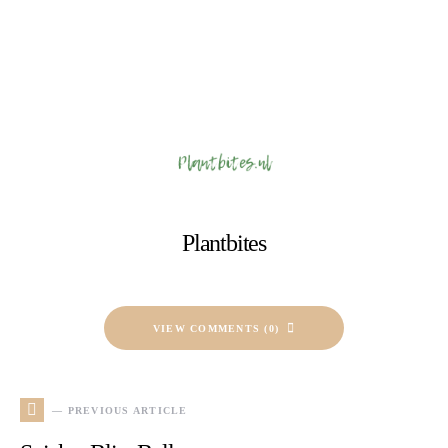
Plantbites
VIEW COMMENTS (0)
— PREVIOUS ARTICLE