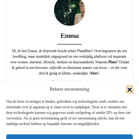
Emma
Hi, ik ben Emma, de drijvende kracht achter PlantBites! Ooit begonnen als een
foodblog, maar inmiddels uitgegroeid tot een veelzijdig platform vol inspiratie
over wonen, interieur, lifestyle, fashion en duurzaamheid. Waarom
Plant
? Omdat
ik geloof in een bewuste, stijlvolle en duurzame manier van leven – en die visie
deel ik graag in kleine, smakelijke \'
bites
\'.
redactie@plantbites.nl
Beheer toestemming
Om de beste ervaringen te bieden, gebruiken wij technologieën zoals cookies om
informatie over je apparaat op te slaan en/of te raadplegen. Door in te stemmen met
deze technologieën kunnen wij gegevens zoals surfgedrag of unieke ID's op deze site
verwerken. Als je geen toestemming geeft of uw toestemming intrekt, kan dit een
nadelige invloed hebben op bepaalde functies en mogelijkheden.