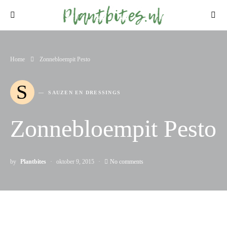
Home
Zonnebloempit Pesto
S
SAUZEN EN DRESSINGS
Zonnebloempit Pesto
by
Plantbites
oktober 9, 2015
No comments