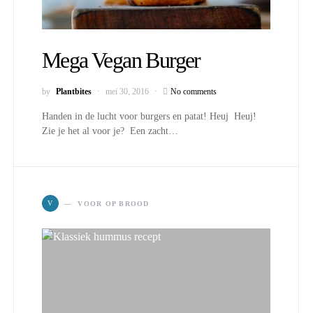
Mega Vegan Burger
by
Plantbites
mei 30, 2016
No comments
Handen in de lucht voor burgers en patat! Heuj Heuj!
Zie je het al voor je? Een zacht…
V
VOOR OP BROOD