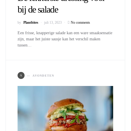
bij de salade
by
Plantbites
juli 13, 2023
No comments
Een frisse, knapperige salade kan een ware smaaksensatie
zijn, maar het juiste sausje kan het verschil maken
tussen…
A
AVONDETEN