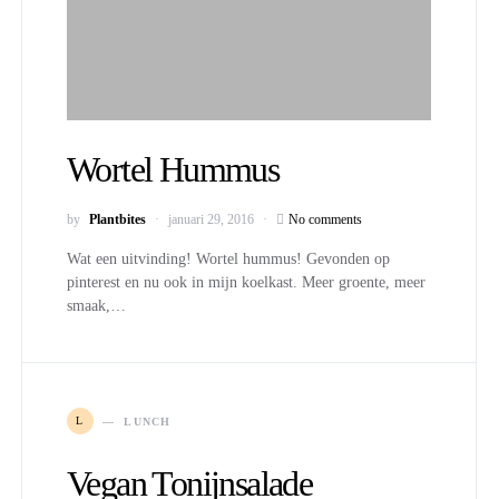
Wortel Hummus
by
Plantbites
januari 29, 2016
No comments
Wat een uitvinding! Wortel hummus! Gevonden op
pinterest en nu ook in mijn koelkast. Meer groente, meer
smaak,…
L
LUNCH
Vegan Tonijnsalade