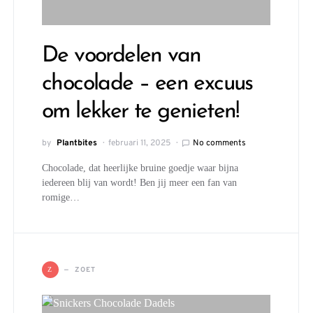
De voordelen van
chocolade – een excuus
om lekker te genieten!
by
Plantbites
februari 11, 2025
No comments
Chocolade, dat heerlijke bruine goedje waar bijna
iedereen blij van wordt! Ben jij meer een fan van
romige…
ZOET
Z