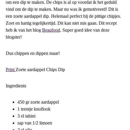
om een dip te maken. De chips is al op voordat ik het geduld
vind om de dip te maken. Maar nu was ik gemotiveerd! Dit is
een zoete aardappel dip. Helemaal perfect bij de pittige chipjes.
Zoet en hartig tegelijkertijd. Dit kan niet mis gaan. Dit recept
heb ik van het blog
Beaufood
. Super goed idee van deze
blogster!
Dus chippen en dippen maar!
Print
Zoete aardappel Chips Dip
Ingredients
450 gr zoete aardappel
1 teentje knoflook
3 el tahini
sap van 1/2 limoen
2 el olie