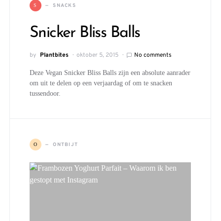
SNACKS
S
Snicker Bliss Balls
by
Plantbites
oktober 5, 2015
No comments
Deze Vegan Snicker Bliss Balls zijn een absolute aanrader
om uit te delen op een verjaardag of om te snacken
tussendoor.
ONTBIJT
O