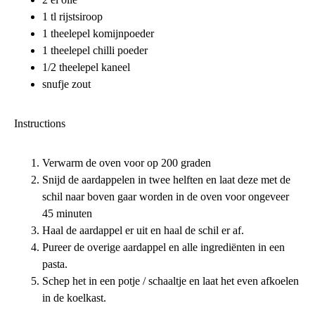
1 tl rijstsiroop
1 theelepel komijnpoeder
1 theelepel chilli poeder
1/2 theelepel kaneel
snufje zout
Instructions
Verwarm de oven voor op 200 graden
Snijd de aardappelen in twee helften en laat deze met de
schil naar boven gaar worden in de oven voor ongeveer
45 minuten
Haal de aardappel er uit en haal de schil er af.
Pureer de overige aardappel en alle ingrediënten in een
pasta.
Schep het in een potje / schaaltje en laat het even afkoelen
in de koelkast.