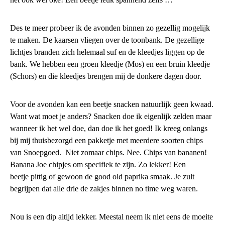
Des te meer probeer ik de avonden binnen zo gezellig mogelijk
te maken. De kaarsen vliegen over de toonbank. De gezellige
lichtjes branden zich helemaal suf en de kleedjes liggen op de
bank. We hebben een groen kleedje (Mos) en een bruin kleedje
(Schors) en die kleedjes brengen mij de donkere dagen door.
Voor de avonden kan een beetje snacken natuurlijk geen kwaad.
Want wat moet je anders? Snacken doe ik eigenlijk zelden maar
wanneer ik het wel doe, dan doe ik het goed! Ik kreeg onlangs
bij mij thuisbezorgd een pakketje met meerdere soorten chips
van Snoepgoed. Niet zomaar chips. Nee. Chips van bananen!
Banana Joe chipjes om specifiek te zijn. Zo lekker! Een
beetje pittig of gewoon de good old paprika smaak. Je zult
begrijpen dat alle drie de zakjes binnen no time weg waren.
Nou is een dip altijd lekker. Meestal neem ik niet eens de moeite