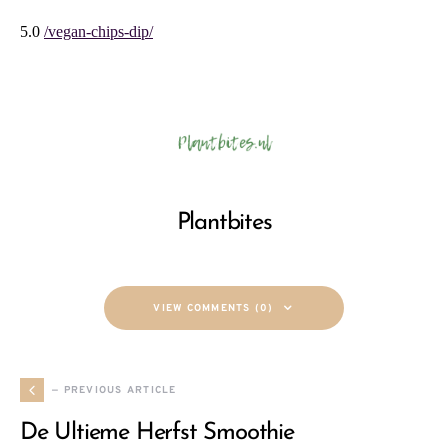
5.0
/vegan-chips-dip/
Plantbites
VIEW COMMENTS (0)
— PREVIOUS ARTICLE
De Ultieme Herfst Smoothie