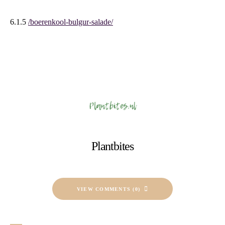
6.1.5
/boerenkool-bulgur-salade/
Plantbites
VIEW COMMENTS (0)