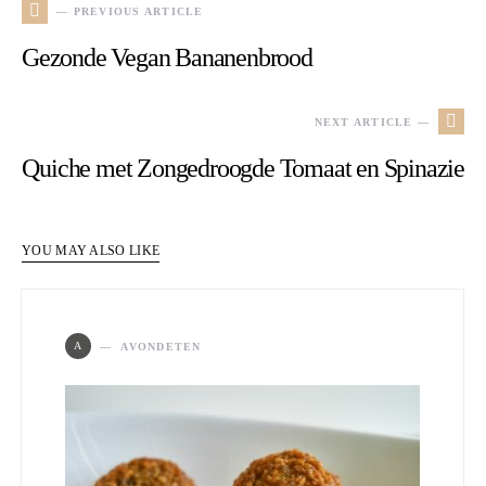
— PREVIOUS ARTICLE
Gezonde Vegan Bananenbrood
NEXT ARTICLE —
Quiche met Zongedroogde Tomaat en Spinazie
YOU MAY ALSO LIKE
A
AVONDETEN