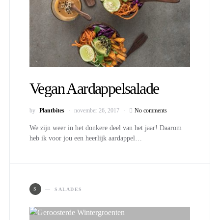
Vegan Aardappelsalade
by
Plantbites
november 26, 2017
No comments
We zijn weer in het donkere deel van het jaar! Daarom
heb ik voor jou een heerlijk aardappel…
S
SALADES