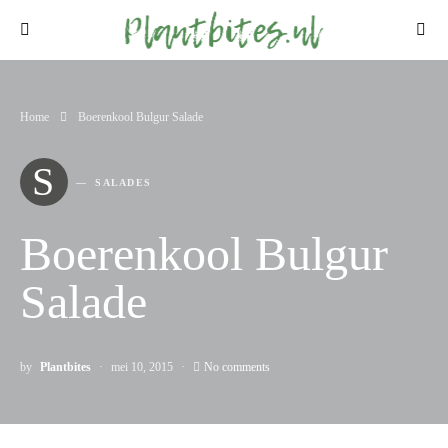
Home
Boerenkool Bulgur Salade
S
SALADES
Boerenkool Bulgur
Salade
by
Plantbites
mei 10, 2015
No comments