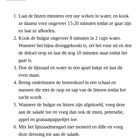
Laat de linzen minstens een uur weken in water, en kook
ze daarna voor ongeveer 15-20 minuten totdat ze gaar zijn
en laat ze afkoelen.
Kook de bulgur ongeveer 8 minuten in 2 cups water.
Wanneer het bijna drooggekookt is, zet het vuur uit en doe
de deksel erop en laat dit nog 10 minuten staat totdat het
gaar is.
Doe de lijnzaad en water in een apart bakje en laat dit
even staan.
Breng ondertussen de boerenkool in een schaal en
masseer die met de rasp en sap van de limoen totdat het
zacht wordt.
Wanneer de bulgur en linzen zijn afgekoeld, voeg deze
aan de salade toe en voeg dan ook de munt, peterselie,
appel en granaatpappeltjes toe.
Mix het lijnzaadmengsel met mosterd en dille en voeg
deze dressing toe aan de salade.