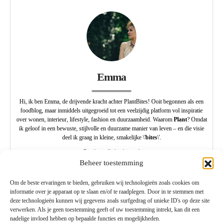
Emma
Hi, ik ben Emma, de drijvende kracht achter PlantBites! Ooit begonnen als een
foodblog, maar inmiddels uitgegroeid tot een veelzijdig platform vol inspiratie
over wonen, interieur, lifestyle, fashion en duurzaamheid. Waarom
Plant
? Omdat
ik geloof in een bewuste, stijlvolle en duurzame manier van leven – en die visie
deel ik graag in kleine, smakelijke \'
bites
\'.
redactie@plantbites.nl
Beheer toestemming
Om de beste ervaringen te bieden, gebruiken wij technologieën zoals cookies om
informatie over je apparaat op te slaan en/of te raadplegen. Door in te stemmen met
deze technologieën kunnen wij gegevens zoals surfgedrag of unieke ID's op deze site
verwerken. Als je geen toestemming geeft of uw toestemming intrekt, kan dit een
nadelige invloed hebben op bepaalde functies en mogelijkheden.