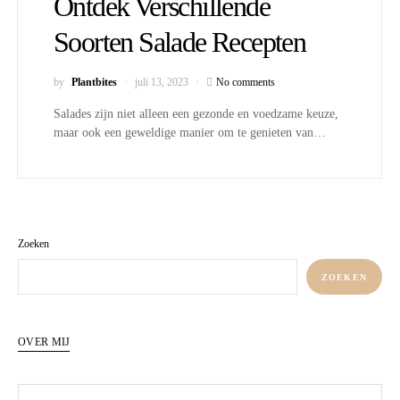
Ontdek Verschillende
Soorten Salade Recepten
by
Plantbites
juli 13, 2023
No comments
Salades zijn niet alleen een gezonde en voedzame keuze,
maar ook een geweldige manier om te genieten van…
Zoeken
ZOEKEN
OVER MIJ