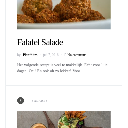
Falafel Salade
by
Plantbites
juli 7, 2016
No comments
Het volgende recept is veel te makkelijk. Echt voor luie
dagen. Oei! En ook oh zo lekker! Voor…
S
SALADES