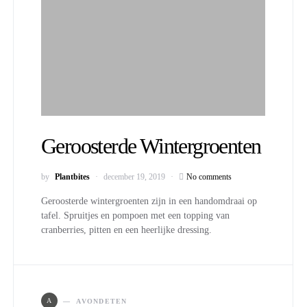
Geroosterde Wintergroenten
by
Plantbites
december 19, 2019
No comments
Geroosterde wintergroenten zijn in een handomdraai op
tafel. Spruitjes en pompoen met een topping van
cranberries, pitten en een heerlijke dressing.
A
AVONDETEN