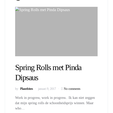
Spring Rolls met Pinda
Dipsaus
by
Plantbites
januari 9, 2017
No comments
Work in progress, work in progress.. Ik kan niet zeggen
dat mijn spring rolls de schoonheidsprijs winnen. Maar
who…