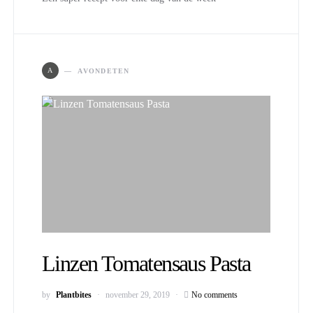
A
AVONDETEN
Linzen Tomatensaus Pasta
by
Plantbites
november 29, 2019
No comments