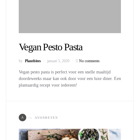
Vegan Pesto Pasta
by
Plantbites
januari 5, 2020
No comments
Vegan pesto pasta is perfect voor een snelle maaltijd
doordeweeks maar kan ook door voor een luxe diner. Een
plantaardig recept voor iedereen!
A
AVONDETEN