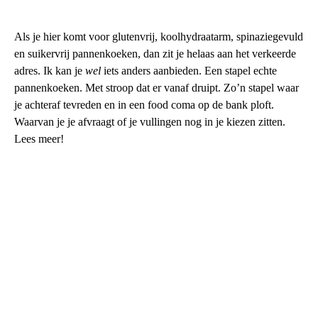
Als je hier komt voor glutenvrij, koolhydraatarm, spinaziegevuld
en suikervrij pannenkoeken, dan zit je helaas aan het verkeerde
adres. Ik kan je
wel
iets anders aanbieden. Een stapel echte
pannenkoeken. Met stroop dat er vanaf druipt. Zo’n stapel waar
je achteraf tevreden en in een food coma op de bank ploft.
Waarvan je je afvraagt of je vullingen nog in je kiezen zitten.
Lees meer!