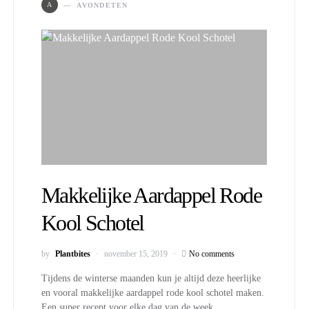
A
AVONDETEN
Makkelijke Aardappel Rode
Kool Schotel
by
Plantbites
november 15, 2019
No comments
Tijdens de winterse maanden kun je altijd deze heerlijke
en vooral makkelijke aardappel rode kool schotel maken.
Een super recept voor elke dag van de week