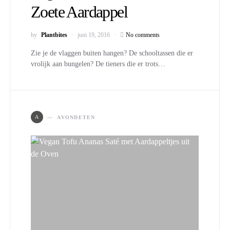
Zoete Aardappel
by
Plantbites
juni 19, 2016
No comments
Zie je de vlaggen buiten hangen? De schooltassen die er
vrolijk aan bungelen? De tieners die er trots…
A
AVONDETEN