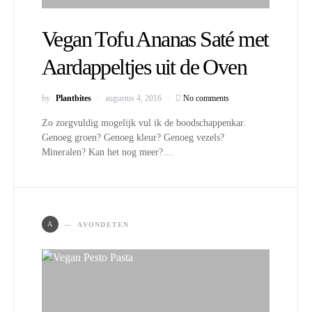
Vegan Tofu Ananas Saté met
Aardappeltjes uit de Oven
by
Plantbites
augustus 4, 2016
No comments
Zo zorgvuldig mogelijk vul ik de boodschappenkar.
Genoeg groen? Genoeg kleur? Genoeg vezels?
Mineralen? Kan het nog meer?…
A
AVONDETEN