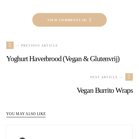
VIEW COMMENTS (0)
— PREVIOUS ARTICLE
Yoghurt Haverbrood (Vegan & Glutenvrij)
NEXT ARTICLE —
Vegan Burrito Wraps
YOU MAY ALSO LIKE