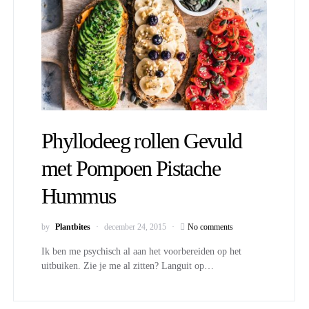
Phyllodeeg rollen Gevuld
met Pompoen Pistache
Hummus
by
Plantbites
december 24, 2015
No comments
Ik ben me psychisch al aan het voorbereiden op het
uitbuiken. Zie je me al zitten? Languit op…