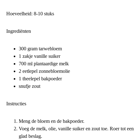
Hoeveelheid: 8-10 stuks
Ingrediënten
300 gram tarwebloem
1 zakje vanille suiker
700 ml plantaardige melk
2 eetlepel zonnebloemolie
1 theelepel bakpoeder
snufje zout
Instructies
Meng de bloem en de bakpoeder.
Voeg de melk, olie, vanille suiker en zout toe. Roer tot een
glad beslag.