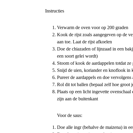
Instructies
Verwarm de oven voor op 200 graden
Kook de rijst zoals aangegeven op de ve
aan toe. Laat de rijst afkoelen
Doe de chiazaden of lijnzaad in een bakje
een soort gelei wordt)
Stoom of kook de aardappelen totdat ze 
Snijd de uien, koriander en knoflook in k
Pureer de aardappels en doe vervolgens a
Rol dit tot ballen (bepaal zelf hoe groot j
Plaats op een licht ingevette ovenschaal
zijn aan de buitenkant
Voor de saus:
Doe alle ingr (behalve de maizena) in ee