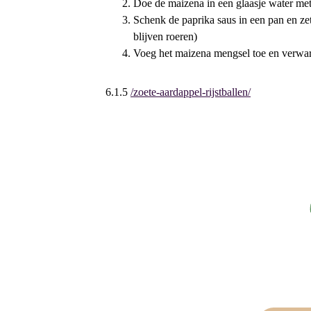
Doe de maizena in een glaasje water met 
Schenk de paprika saus in een pan en zet 
blijven roeren)
Voeg het maizena mengsel toe en verwarm
6.1.5
/zoete-aardappel-rijstballen/