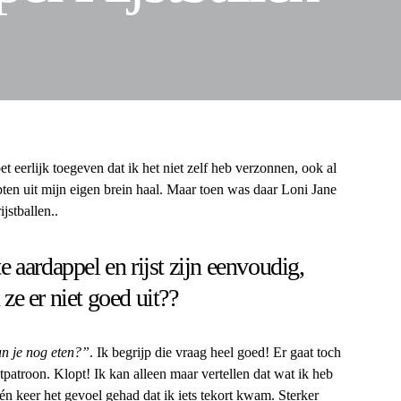
t eerlijk toegeven dat ik het niet zelf heb verzonnen, ook al
epten uit mijn eigen brein haal. Maar toen was daar Loni Jane
jstballen..
ardappel en rijst zijn eenvoudig,
ze er niet goed uit??
n je nog eten?”
. Ik begrijp die vraag heel goed! Er gaat toch
patroon. Klopt! Ik kan alleen maar vertellen dat wat ik heb
één keer het gevoel gehad dat ik iets tekort kwam. Sterker