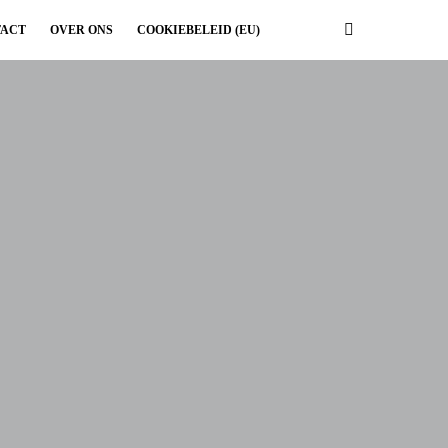
ACT
OVER ONS
COOKIEBELEID (EU)