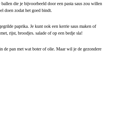
e ballen die je bijvoorbeeld door een pasta saus zou willen
el doen zodat het goed bindt.
 gegrilde paprika. Je kunt ook een kerrie saus maken of
t, rijst, broodjes. salade of op een bedje sla!
in de pan met wat boter of olie. Maar wil je de gezondere