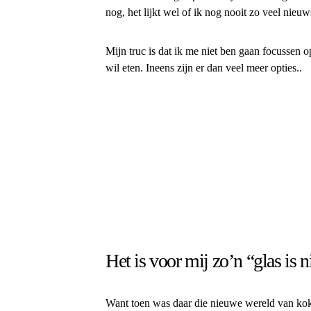
nog, het lijkt wel of ik nog nooit zo veel nieu
Mijn truc is dat ik me niet ben gaan focussen o
wil eten. Ineens zijn er dan veel meer opties..
Het is voor mij zo’n “glas is 
Want toen was daar die nieuwe wereld van kok