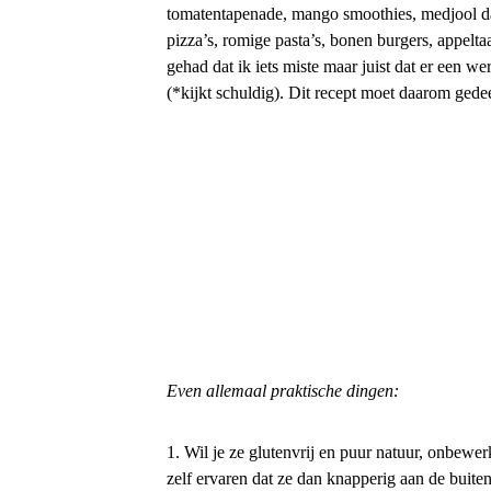
tomatentapenade, mango smoothies, medjool dade
pizza’s, romige pasta’s, bonen burgers, appelt
gehad dat ik iets miste maar juist dat er een 
(*kijkt schuldig). Dit recept moet daarom gede
Even allemaal praktische dingen:
1. Wil je ze glutenvrij en puur natuur, onbewe
zelf ervaren dat ze dan knapperig aan de buit