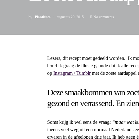
by
Plantbites
augustus 29, 2015
No comments
Lezers, dit recept moet gedeeld worden.. Ik moe
houd ik graag de illusie gaande dat ik alle rec
op
Instagram / Tumblr
met de zoete aardappel ri
Deze smaakbommen van zoete a
gezond en verrassend. En zien 
Soms krijg ik wel eens de vraag:
“maar wat ku
ineens veel weg uit een normaal Nederlands eet
ervaren in de afgelopen drie jaar. Ik heb geen 