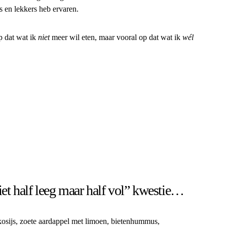
ws en lekkers heb ervaren.
p dat wat ik
niet
meer wil eten, maar vooral op dat wat ik
wél
niet half leeg maar half vol” kwestie…
osijs, zoete aardappel met limoen, bietenhummus,