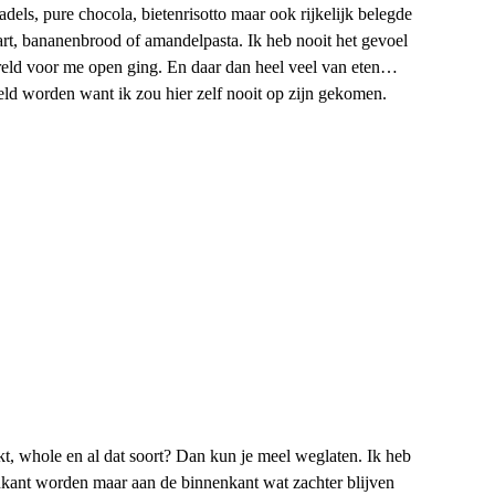
ls, pure chocola, bietenrisotto maar ook rijkelijk belegde
aart, bananenbrood of amandelpasta. Ik heb nooit het gevoel
wereld voor me open ging. En daar dan heel veel van eten…
eld worden want ik zou hier zelf nooit op zijn gekomen.
rkt, whole en al dat soort? Dan kun je meel weglaten. Ik heb
enkant worden maar aan de binnenkant wat zachter blijven