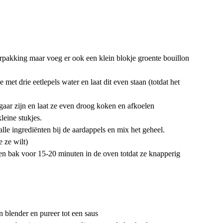
rpakking maar voeg er ook een klein blokje groente bouillon
 met drie eetlepels water en laat dit even staan (totdat het
gaar zijn en laat ze even droog koken en afkoelen
leine stukjes.
lle ingrediënten bij de aardappels en mix het geheel.
e ze wilt)
 en bak voor 15-20 minuten in de oven totdat ze knapperig
n blender en pureer tot een saus