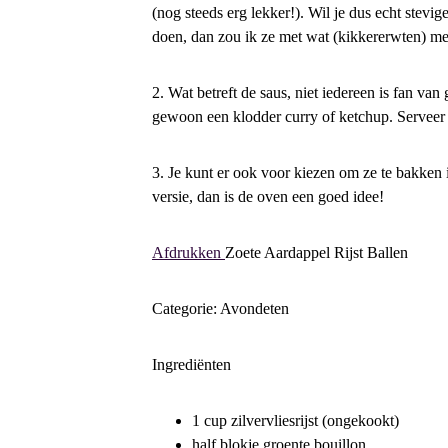
(nog steeds erg lekker!). Wil je dus echt stevig
doen, dan zou ik ze met wat (kikkererwten) me
2. Wat betreft de saus, niet iedereen is fan van
gewoon een klodder curry of ketchup. Serveer me
3. Je kunt er ook voor kiezen om ze te bakken 
versie, dan is de oven een goed idee!
Afdrukken
Zoete Aardappel Rijst Ballen
Categorie: Avondeten
Ingrediënten
1 cup zilvervliesrijst (ongekookt)
half blokje groente bouillon