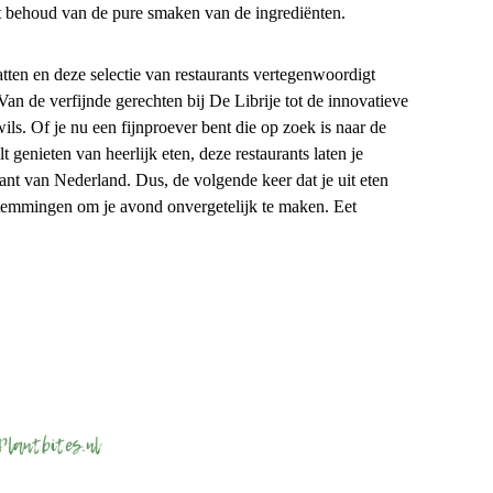
t behoud van de pure smaken van de ingrediënten.
atten en deze selectie van restaurants vertegenwoordigt
an de verfijnde gerechten bij De Librije tot de innovatieve
ls. Of je nu een fijnproever bent die op zoek is naar de
genieten van heerlijk eten, deze restaurants laten je
nt van Nederland. Dus, de volgende keer dat je uit eten
stemmingen om je avond onvergetelijk te maken. Eet