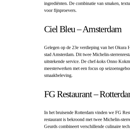
ingrediënten. De combinatie van smaken, texture
voor fijnproevers.
Ciel Bleu – Amsterdam
Gelegen op de 23e verdieping van het Okura H
stad Amsterdam. Dit twee Michelin-sterrenresta
uitstekende service. De chef-koks Onno Kokmei
meesterwerken met een focus op seizoensgebond
smaakbeleving.
FG Restaurant – Rotterd
In het bruisende Rotterdam vinden we FG Resta
restaurant is bekroond met twee Michelin-sterr
Geurds combineert verschillende culinaire tec