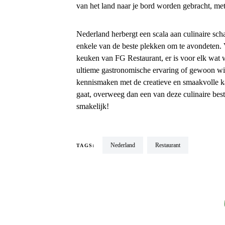
van het land naar je bord worden gebracht, me
Nederland herbergt een scala aan culinaire sch
enkele van de beste plekken om te avondeten. V
keuken van FG Restaurant, er is voor elk wat wi
ultieme gastronomische ervaring of gewoon wilt 
kennismaken met de creatieve en smaakvolle ka
gaat, overweeg dan een van deze culinaire be
smakelijk!
Nederland
restaurant
TAGS: