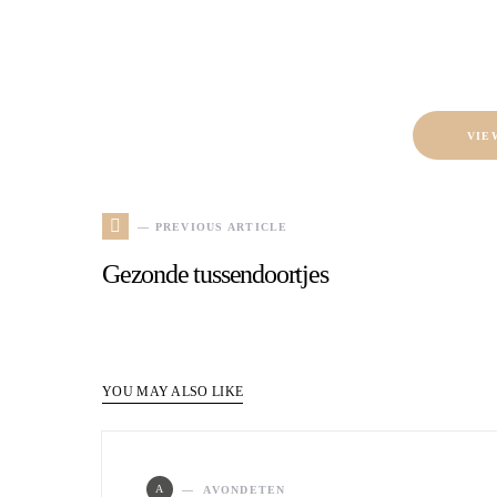
VIE
— PREVIOUS ARTICLE
Gezonde tussendoortjes
YOU MAY ALSO LIKE
A
AVONDETEN