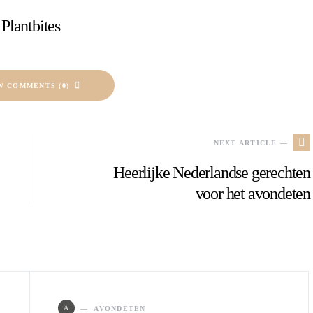
Plantbites
W COMMENTS (0)
NEXT ARTICLE —
Heerlijke Nederlandse gerechten
voor het avondeten
A
AVONDETEN