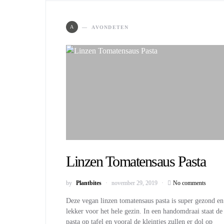
A
AVONDETEN
Linzen Tomatensaus Pasta
by
Plantbites
november 29, 2019
No comments
Deze vegan linzen tomatensaus pasta is super gezond en
lekker voor het hele gezin. In een handomdraai staat de
pasta op tafel en vooral de kleintjes zullen er dol op