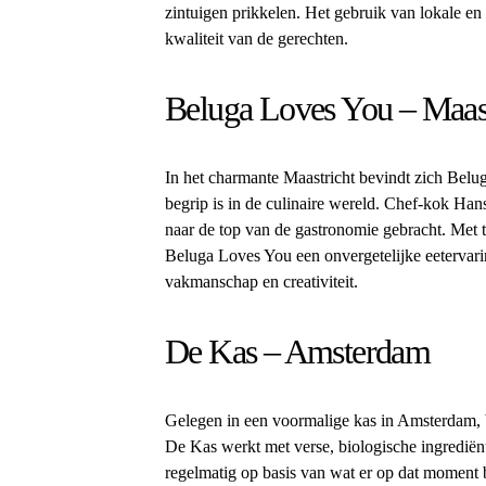
zintuigen prikkelen. Het gebruik van lokale en
kwaliteit van de gerechten.
Beluga Loves You – Maast
In het charmante Maastricht bevindt zich Belug
begrip is in de culinaire wereld. Chef-kok Hans
naar de top van de gastronomie gebracht. Met t
Beluga Loves You een onvergetelijke eetervar
vakmanschap en creativiteit.
De Kas – Amsterdam
Gelegen in een voormalige kas in Amsterdam, bi
De Kas werkt met verse, biologische ingrediën
regelmatig op basis van wat er op dat moment b