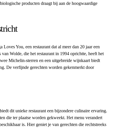
 biologische producten draagt bij aan de hoogwaardige
richt
a Loves You, een restaurant dat al meer dan 20 jaar een
 van Wolde, die het restaurant in 1994 oprichtte, heeft het
wee Michelin-sterren en een uitgebreide wijnkaart biedt
ing. De verfijnde gerechten worden gekenmerkt door
edt dit unieke restaurant een bijzondere culinaire ervaring.
ten die ter plaatse worden gekweekt. Het menu verandert
eschikbaar is. Hier geniet je van gerechten die rechtstreeks