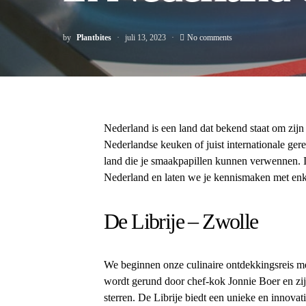
by
Plantbites
juli 13, 2023
No comments
Nederland is een land dat bekend staat om zijn 
Nederlandse keuken of juist internationale gerec
land die je smaakpapillen kunnen verwennen. I
Nederland en laten we je kennismaken met enke
De Librije – Zwolle
We beginnen onze culinaire ontdekkingsreis met
wordt gerund door chef-kok Jonnie Boer en zi
sterren. De Librije biedt een unieke en innovat