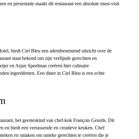
n en presentatie maakt dit restaurant een absolute must-visit
otel, biedt Ciel Bleu een adembenemend uitzicht over de
urant staat bekend om zijn verfijnde gerechten en
jer en Arjan Speelman creëren hier culinaire
en ingrediënten. Een diner in Ciel Bleu is een echte
am
urant, het geesteskind van chef-kok François Geurds. Dit
en en biedt een verrassende en creatieve keuken. Chef
hnieken en smaken om unieke gerechten te creëren die je