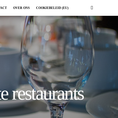
ACT
OVER ONS
COOKIEBELEID (EU)
e restaurants