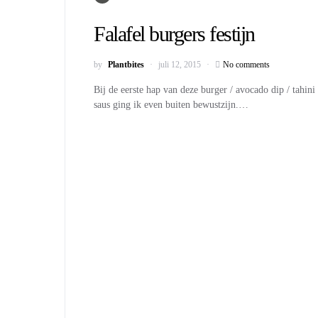
Falafel burgers festijn
by
Plantbites
juli 12, 2015
No comments
Bij de eerste hap van deze burger / avocado dip / tahini
saus ging ik even buiten bewustzijn.…