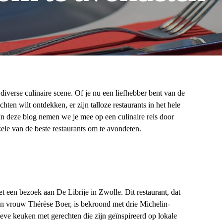
diverse culinaire scene. Of je nu een liefhebber bent van de
hten wilt ontdekken, er zijn talloze restaurants in het hele
n deze blog nemen we je mee op een culinaire reis door
le van de beste restaurants om te avondeten.
 een bezoek aan De Librije in Zwolle. Dit restaurant, dat
jn vrouw Thérèse Boer, is bekroond met drie Michelin-
ieve keuken met gerechten die zijn geïnspireerd op lokale