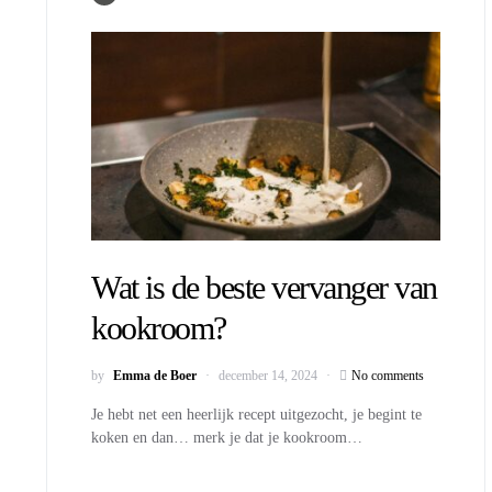
Wat is de beste vervanger van
kookroom?
by
Emma de Boer
december 14, 2024
No comments
Je hebt net een heerlijk recept uitgezocht, je begint te
koken en dan… merk je dat je kookroom…