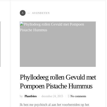
A
AVONDETEN
Phyllodeeg rollen Gevuld met
Pompoen Pistache Hummus
by
Plantbites
december 24, 2015
No comments
Ik ben me psychisch al aan het voorbereiden op het