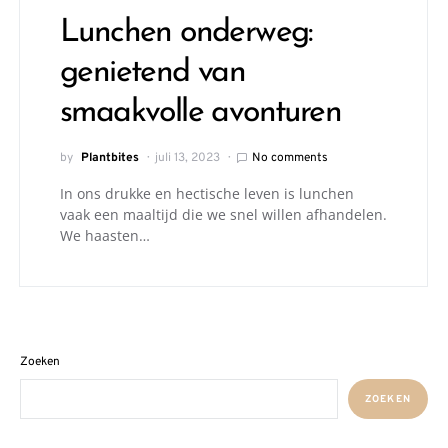
Lunchen onderweg:
genietend van
smaakvolle avonturen
by
Plantbites
juli 13, 2023
No comments
In ons drukke en hectische leven is lunchen
vaak een maaltijd die we snel willen afhandelen.
We haasten…
Zoeken
ZOEKEN