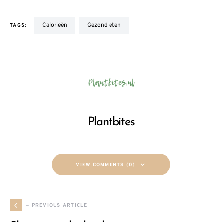
calorieën
gezond eten
TAGS:
Plantbites
VIEW COMMENTS (0)
— PREVIOUS ARTICLE