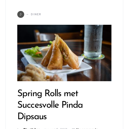
D
DINER
Spring Rolls met
Succesvolle Pinda
Dipsaus