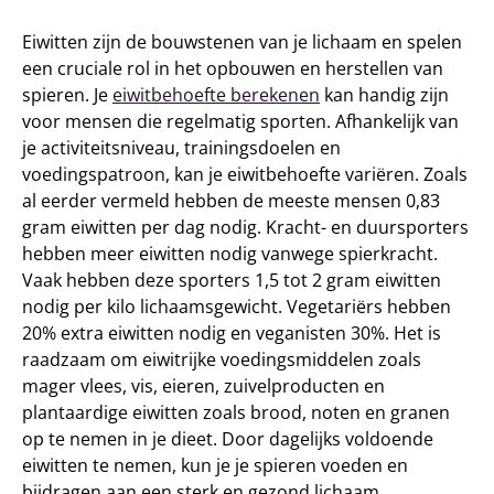
Eiwitten zijn de bouwstenen van je lichaam en spelen
een cruciale rol in het opbouwen en herstellen van
spieren. Je
eiwitbehoefte berekenen
kan handig zijn
voor mensen die regelmatig sporten. Afhankelijk van
je activiteitsniveau, trainingsdoelen en
voedingspatroon, kan je eiwitbehoefte variëren. Zoals
al eerder vermeld hebben de meeste mensen 0,83
gram eiwitten per dag nodig. Kracht- en duursporters
hebben meer eiwitten nodig vanwege spierkracht.
Vaak hebben deze sporters 1,5 tot 2 gram eiwitten
nodig per kilo lichaamsgewicht. Vegetariërs hebben
20% extra eiwitten nodig en veganisten 30%. Het is
raadzaam om eiwitrijke voedingsmiddelen zoals
mager vlees, vis, eieren, zuivelproducten en
plantaardige eiwitten zoals brood, noten en granen
op te nemen in je dieet. Door dagelijks voldoende
eiwitten te nemen, kun je je spieren voeden en
bijdragen aan een sterk en gezond lichaam.