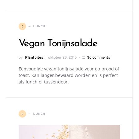
L
LUNCH
Vegan Tonijnsalade
by
Plantbites
oktober 23, 2015
No comments
Eenvoudige vegan tonijnsalade voor op brood of
toast. Kan langer bewaard worden en is perfect
als lunch of tussendoor.
L
LUNCH