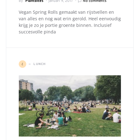
by
Plantbites
januari 9, 2017
No comments
Vegan Spring Rolls gemaakt van rijstvellen en
van alles en nog wat erin gerold. Heel eenvoudig
krijg je zo je portie groente binnen. Inclusief
succesvolle pinda
L
LUNCH