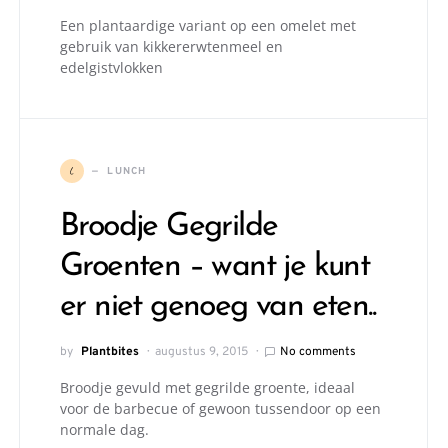
Een plantaardige variant op een omelet met
gebruik van kikkererwtenmeel en
edelgistvlokken
L
LUNCH
Broodje Gegrilde
Groenten – want je kunt
er niet genoeg van eten..
by
Plantbites
augustus 9, 2015
No comments
Broodje gevuld met gegrilde groente, ideaal
voor de barbecue of gewoon tussendoor op een
normale dag.