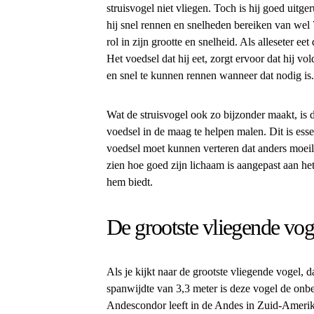
struisvogel niet vliegen. Toch is hij goed uitg
hij snel rennen en snelheden bereiken van wel 
rol in zijn grootte en snelheid. Als alleseter ee
Het voedsel dat hij eet, zorgt ervoor dat hij v
en snel te kunnen rennen wanneer dat nodig is.
Wat de struisvogel ook zo bijzonder maakt, is d
voedsel in de maag te helpen malen. Dit is ess
voedsel moet kunnen verteren dat anders moeilij
zien hoe goed zijn lichaam is aangepast aan he
hem biedt.
De grootste vliegende vog
Als je kijkt naar de grootste vliegende vogel, d
spanwijdte van 3,3 meter is deze vogel de onbet
Andescondor leeft in de Andes in Zuid-Amerika