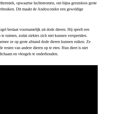
hermiek, opwaartse luchtstromen, om bijna geruisloos grote
 verbruiken. Dit maakt de Andescondor een geweldige
el bestaat voornamelijk uit dode dieren. Hij speelt een
 te ruimen, zodat ziektes zich niet kunnen verspreiden.
mee ze op grote afstand dode dieren kunnen ruiken. Ze
e resten van andere dieren op te eten. Hun dieet is niet
lichaam en vleugels te onderhouden.