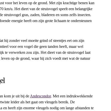
erust voor het leven op de grond. Met zijn krachtige benen kan
70 km/u. Het dieet van de struisvogel speelt een belangrijke
t de struisvogel gras, zaden, bladeren en soms zelfs insecten.
oldoende energie heeft om zijn grote lichaam te ondersteunen
at hij zonder veel moeite grind of steentjes eet om zijn
entieel voor een vogel die geen tanden heeft, maar wel
k te verwerken zou zijn. Het dieet van de struisvogel laat
t leven op de grond, waar hij zich voedt met wat de natuur
el
an kom je uit bij de
Andescondor
. Met een indrukwekkende
wiste leider als het gaat om vleugels bereik. De
 en heeft zijn enorme vleugels nodig om lange afstanden te