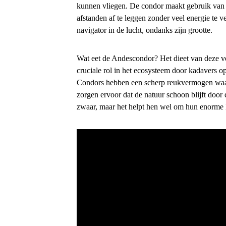
kunnen vliegen. De condor maakt gebruik van t
afstanden af te leggen zonder veel energie te
navigator in de lucht, ondanks zijn grootte.
Wat eet de Andescondor? Het dieet van deze vog
cruciale rol in het ecosysteem door kadavers op
Condors hebben een scherp reukvermogen waar
zorgen ervoor dat de natuur schoon blijft door d
zwaar, maar het helpt hen wel om hun enorme 