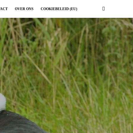
ACT
OVER ONS
COOKIEBELEID (EU)