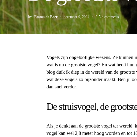
by
Emma de Boer
december 9, 2024
No comments
Vogels zijn ongelooflijke wezens. Ze kunnen i
wat is nu de grootste vogel? En wat heeft hun g
blog duik ik diep in de wereld van de grootste 
wat deze vogels zo bijzonder maakt. Ben jij o
dan snel verder.
De struisvogel, de grootst
Als je denkt aan de grootste vogel ter wereld,
vogel kan wel 2,8 meter hoog worden en tot 1