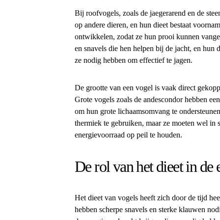
Bij roofvogels, zoals de jaegerarend en de stee
op andere dieren, en hun dieet bestaat voorname
ontwikkelen, zodat ze hun prooi kunnen vange
en snavels die hen helpen bij de jacht, en hun 
ze nodig hebben om effectief te jagen.
De grootte van een vogel is vaak direct gekopp
Grote vogels zoals de andescondor hebben een 
om hun grote lichaamsomvang te ondersteunen. 
thermiek te gebruiken, maar ze moeten wel in 
energievoorraad op peil te houden.
De rol van het dieet in de
Het dieet van vogels heeft zich door de tijd h
hebben scherpe snavels en sterke klauwen nodi