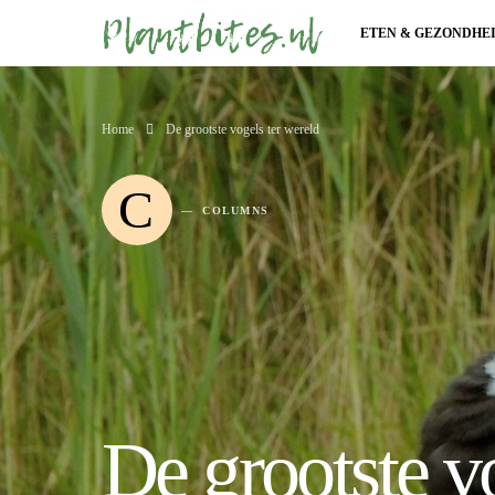
ETEN & GEZONDHE
Home
De grootste vogels ter wereld
C
COLUMNS
De grootste v