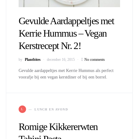
Gevulde Aardappeltjes met
Kerrie Hummus – Vegan
Kerstrecept Nr. 2!
by
Plantbites
december 16, 2015
No comments
Gevulde aardappeltjes met Kerrie Hummus als perfect
voorafje bij een vegan kerstdiner of bij een borrel.
L
LUNCH EN AVOND
Romige Kikkererwten