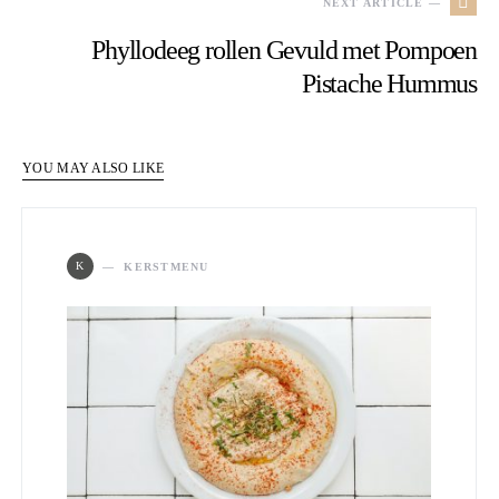
NEXT ARTICLE —
Phyllodeeg rollen Gevuld met Pompoen
Pistache Hummus
YOU MAY ALSO LIKE
K
KERSTMENU