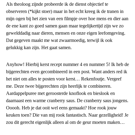
Als theoloog zijnde probeerde ik de dienst objectief te
observeren (*kijkt stoer) maar in het echt kreeg ik de tranen in
mijn ogen bij het zien van een filmpje over hoe mens en dier aan
de ene kant zo goed samen gaan maar tegelijkertijd zijn we zo
gewelddadig naar dieren, mensen en onze eigen leefomgeving.
Dat gegeven maakt me wat zwaarmoedig, terwijl ik ook
gelukkig kan zijn. Het gaat samen.
Anyhow! Hierbij kerst recept nummer 4 en nummer 5! Ik heb de
bijgerechten even gecombineerd in een post. Want anders red ik
het niet om alles te posten voor kerst… Rekenfoutje. Vergeef
me. Deze twee bijgerechten zijn heerlijk te combineren.
Aardappelpuree met geroosterde knoflook en bieslook en
daarnaast een warme cranberry saus. De cranberry saus jongens.
Ooooh. Heb je dat ooit wel eens gemaakt? Hoe rook jouw
keuken toen? Die van mij rook fantastisch. Naar gezelligheid! Je
zou dit gerecht eigenlijk alleen al om de geur moeten maken…