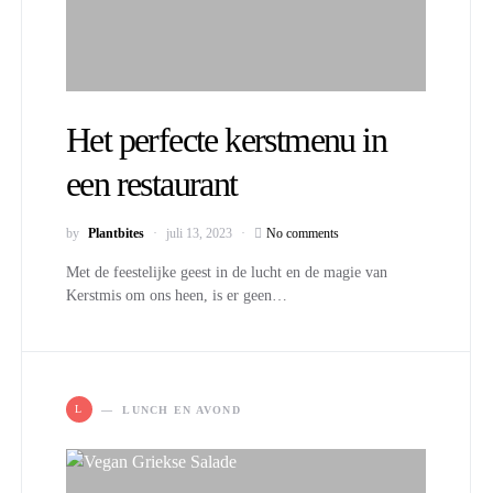
Het perfecte kerstmenu in
een restaurant
by
Plantbites
juli 13, 2023
No comments
Met de feestelijke geest in de lucht en de magie van
Kerstmis om ons heen, is er geen…
L
LUNCH EN AVOND