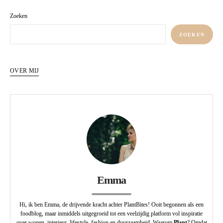
Zoeken
ZOEKEN
OVER MIJ
Emma
Hi, ik ben Emma, de drijvende kracht achter PlantBites! Ooit begonnen als een
foodblog, maar inmiddels uitgegroeid tot een veelzijdig platform vol inspiratie
over wonen, interieur, lifestyle, fashion en duurzaamheid. Waarom
Plant
? Omdat