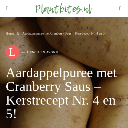
Home
Aardappelpuree met Cranberry Saus – Kerstrecept Nr. 4 en 5!
L
LUNCH EN AVOND
Aardappelpuree met
Cranberry Saus –
Kerstrecept Nr. 4 en
5!