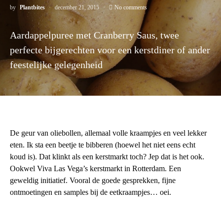
by
Plantbites
december 21, 2015
No comments
Aardappelpuree met Cranberry Saus, twee
perfecte bijgerechten voor een kerstdiner of ander
feestelijke gelegenheid
De geur van oliebollen, allemaal volle kraampjes en veel lekker
eten. Ik sta een beetje te bibberen (hoewel het niet eens echt
koud is). Dat klinkt als een kerstmarkt toch? Jep dat is het ook.
Ookwel Viva Las Vega’s kerstmarkt in Rotterdam. Een
geweldig initiatief. Vooral de goede gesprekken, fijne
ontmoetingen en samples bij de eetkraampjes… oei.