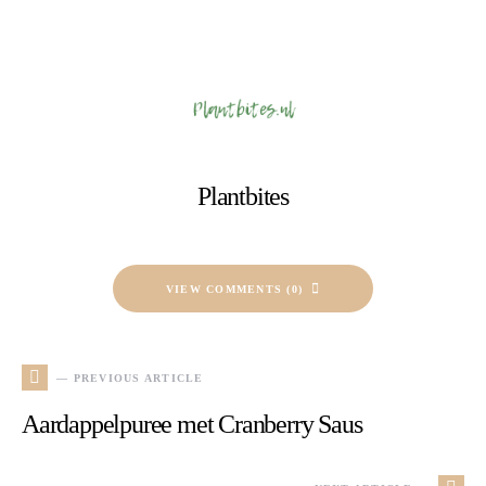
Plantbites
VIEW COMMENTS (0)
— PREVIOUS ARTICLE
Aardappelpuree met Cranberry Saus