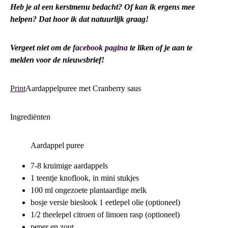
Heb je al een kerstmenu bedacht? Of kan ik ergens mee
helpen? Dat hoor ik dat natuurlijk graag!
Vergeet niet om de
facebook pagina
te liken of je aan te
melden voor de nieuwsbrief!
Print
Aardappelpuree met Cranberry saus
Ingrediënten
Aardappel puree
7-8 kruimige aardappels
1 teentje knoflook, in mini stukjes
100 ml ongezoete plantaardige melk
bosje versie bieslook 1 eetlepel olie (optioneel)
1/2 theelepel citroen of limoen rasp (optioneel)
peper en zout