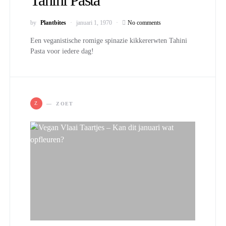
Tahini Pasta
by
Plantbites
januari 1, 1970
No comments
Een veganistische romige spinazie kikkererwten Tahini
Pasta voor iedere dag!
Z
ZOET