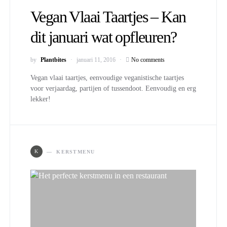
Vegan Vlaai Taartjes – Kan
dit januari wat opfleuren?
by
Plantbites
januari 11, 2016
No comments
Vegan vlaai taartjes, eenvoudige veganistische taartjes
voor verjaardag, partijen of tussendoot. Eenvoudig en erg
lekker!
K
KERSTMENU