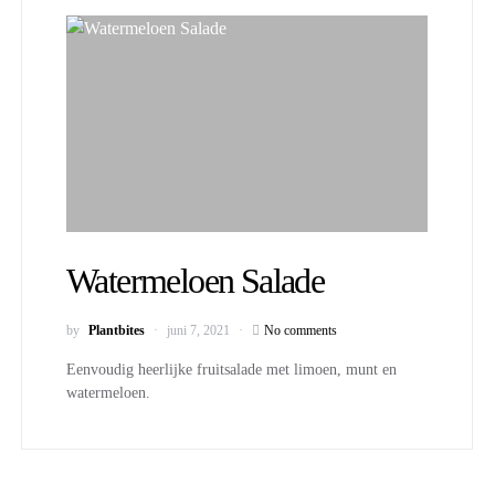
Watermeloen Salade
by
Plantbites
juni 7, 2021
No comments
Eenvoudig heerlijke fruitsalade met limoen, munt en
watermeloen.