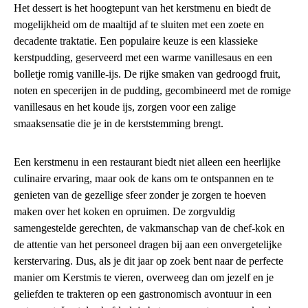
Het dessert is het hoogtepunt van het kerstmenu en biedt de
mogelijkheid om de maaltijd af te sluiten met een zoete en
decadente traktatie. Een populaire keuze is een klassieke
kerstpudding, geserveerd met een warme vanillesaus en een
bolletje romig vanille-ijs. De rijke smaken van gedroogd fruit,
noten en specerijen in de pudding, gecombineerd met de romige
vanillesaus en het koude ijs, zorgen voor een zalige
smaaksensatie die je in de kerststemming brengt.
Een kerstmenu in een restaurant biedt niet alleen een heerlijke
culinaire ervaring, maar ook de kans om te ontspannen en te
genieten van de gezellige sfeer zonder je zorgen te hoeven
maken over het koken en opruimen. De zorgvuldig
samengestelde gerechten, de vakmanschap van de chef-kok en
de attentie van het personeel dragen bij aan een onvergetelijke
kerstervaring. Dus, als je dit jaar op zoek bent naar de perfecte
manier om Kerstmis te vieren, overweeg dan om jezelf en je
geliefden te trakteren op een gastronomisch avontuur in een