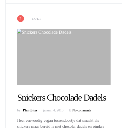
Z
ZOET
Snickers Chocolade Dadels
by
Plantbites
januari 4, 2016
No comments
Heel eenvoudig vegan tussendoortje dat smaakt als
snickers maar bereid is met chocola, dadels en pinda's