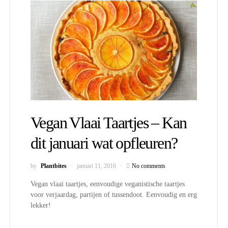
Vegan Vlaai Taartjes – Kan
dit januari wat opfleuren?
by
Plantbites
januari 11, 2016
No comments
Vegan vlaai taartjes, eenvoudige veganistische taartjes
voor verjaardag, partijen of tussendoot. Eenvoudig en erg
lekker!