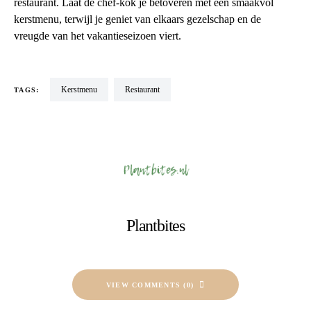
restaurant. Laat de chef-kok je betoveren met een smaakvol
kerstmenu, terwijl je geniet van elkaars gezelschap en de
vreugde van het vakantieseizoen viert.
kerstmenu
restaurant
TAGS:
Plantbites
VIEW COMMENTS (0)