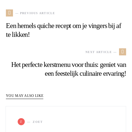
— PREVIOUS ARTICLE
Een hemels quiche recept om je vingers bij af
te likken!
NEXT ARTICLE —
Het perfecte kerstmenu voor thuis: geniet van
een feestelijk culinaire ervaring!
YOU MAY ALSO LIKE
Z
ZOET