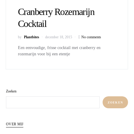
Cranberry Rozemarijn
Cocktail
by
Plantbites
december 18, 2015
No comments
Een eenvoudige, frisse cocktail met cranberry en
rozemarijn voor bij een etentje
Zoeken
ZOEKEN
OVER MIJ