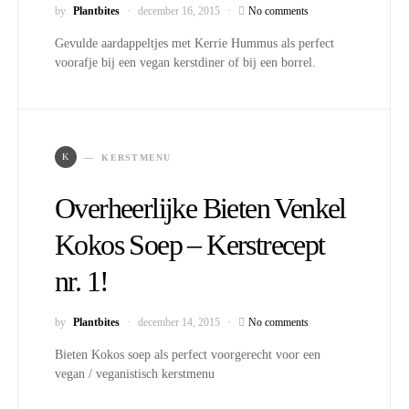
by
Plantbites
december 16, 2015
No comments
Gevulde aardappeltjes met Kerrie Hummus als perfect
voorafje bij een vegan kerstdiner of bij een borrel.
K
KERSTMENU
Overheerlijke Bieten Venkel
Kokos Soep – Kerstrecept
nr. 1!
by
Plantbites
december 14, 2015
No comments
Bieten Kokos soep als perfect voorgerecht voor een
vegan / veganistisch kerstmenu