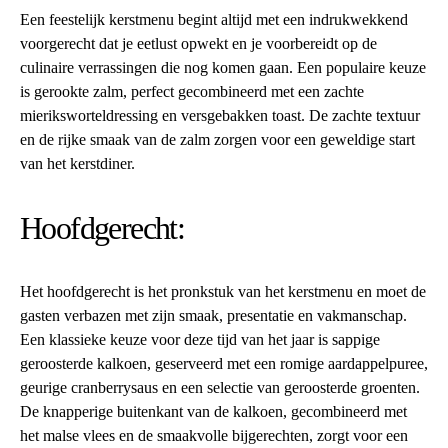
Een feestelijk kerstmenu begint altijd met een indrukwekkend
voorgerecht dat je eetlust opwekt en je voorbereidt op de
culinaire verrassingen die nog komen gaan. Een populaire keuze
is gerookte zalm, perfect gecombineerd met een zachte
mieriksworteldressing en versgebakken toast. De zachte textuur
en de rijke smaak van de zalm zorgen voor een geweldige start
van het kerstdiner.
Hoofdgerecht:
Het hoofdgerecht is het pronkstuk van het kerstmenu en moet de
gasten verbazen met zijn smaak, presentatie en vakmanschap.
Een klassieke keuze voor deze tijd van het jaar is sappige
geroosterde kalkoen, geserveerd met een romige aardappelpuree,
geurige cranberrysaus en een selectie van geroosterde groenten.
De knapperige buitenkant van de kalkoen, gecombineerd met
het malse vlees en de smaakvolle bijgerechten, zorgt voor een