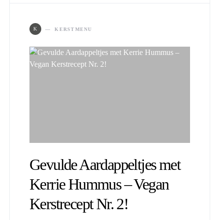
K
KERSTMENU
Gevulde Aardappeltjes met
Kerrie Hummus – Vegan
Kerstrecept Nr. 2!