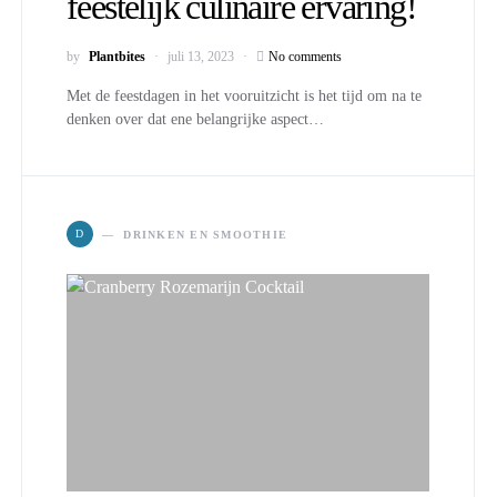
feestelijk culinaire ervaring!
by
Plantbites
juli 13, 2023
No comments
Met de feestdagen in het vooruitzicht is het tijd om na te
denken over dat ene belangrijke aspect…
D
DRINKEN EN SMOOTHIE