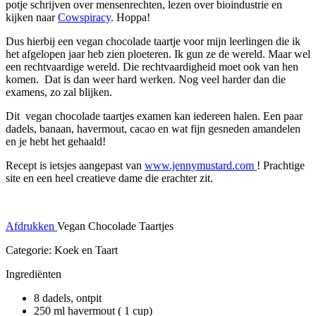
potje schrijven over mensenrechten, lezen over bioindustrie en
kijken naar
Cowspiracy
. Hoppa!
Dus hierbij een vegan chocolade taartje voor mijn leerlingen die ik
het afgelopen jaar heb zien ploeteren. Ik gun ze de wereld. Maar wel
een rechtvaardige wereld. Die rechtvaardigheid moet ook van hen
komen. Dat is dan weer hard werken. Nog veel harder dan die
examens, zo zal blijken.
Dit vegan chocolade taartjes examen kan iedereen halen. Een paar
dadels, banaan, havermout, cacao en wat fijn gesneden amandelen
en je hebt het gehaald!
Recept is ietsjes aangepast van
www.jennymustard.com
! Prachtige
site en een heel creatieve dame die erachter zit.
Afdrukken
Vegan Chocolade Taartjes
Categorie: Koek en Taart
Ingrediënten
8 dadels, ontpit
250 ml havermout ( 1 cup)