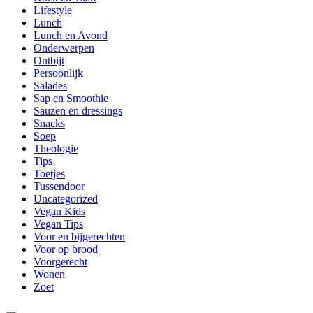
Lifestyle
Lunch
Lunch en Avond
Onderwerpen
Ontbijt
Persoonlijk
Salades
Sap en Smoothie
Sauzen en dressings
Snacks
Soep
Theologie
Tips
Toetjes
Tussendoor
Uncategorized
Vegan Kids
Vegan Tips
Voor en bijgerechten
Voor op brood
Voorgerecht
Wonen
Zoet