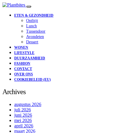
ETEN & GEZONDHEID
Ontbijt
Lunch
Tussendoor
Avondeten
Dessert
WONEN
LIFESTYLE
DUURZAAMHEID
FASHION
CONTACT
OVER ONS
COOKIEBELEID (EU)
Archives
augustus 2026
juli 2026
juni 2026
mei 2026
april 2026
maart 2026