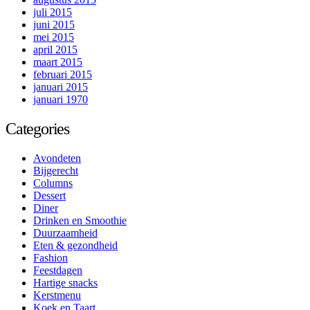
juli 2015
juni 2015
mei 2015
april 2015
maart 2015
februari 2015
januari 2015
januari 1970
Categories
Avondeten
Bijgerecht
Columns
Dessert
Diner
Drinken en Smoothie
Duurzaamheid
Eten & gezondheid
Fashion
Feestdagen
Hartige snacks
Kerstmenu
Koek en Taart