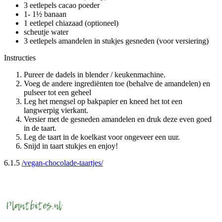
3 eetlepels cacao poeder
1- 1½ banaan
1 eetlepel chiazaad (optioneel)
scheutje water
3 eetlepels amandelen in stukjes gesneden (voor versiering)
Instructies
Pureer de dadels in blender / keukenmachine.
Voeg de andere ingrediënten toe (behalve de amandelen) en
pulseer tot een geheel
Leg het mengsel op bakpapier en kneed het tot een
langwerpig vierkant.
Versier met de gesneden amandelen en druk deze even goed
in de taart.
Leg de taart in de koelkast voor ongeveer een uur.
Snijd in taart stukjes en enjoy!
6.1.5
/vegan-chocolade-taartjes/