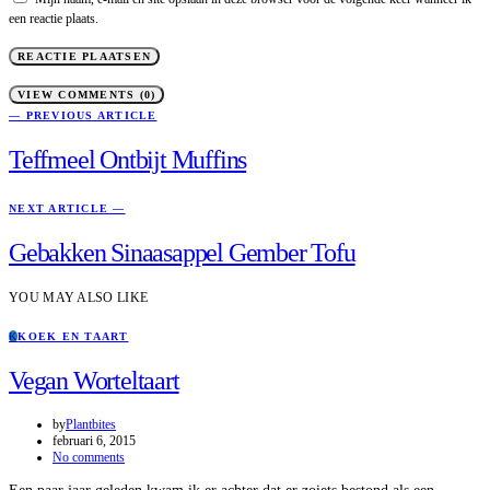
een reactie plaats.
VIEW COMMENTS (0)
— PREVIOUS ARTICLE
Teffmeel Ontbijt Muffins
NEXT ARTICLE —
Gebakken Sinaasappel Gember Tofu
YOU MAY ALSO LIKE
K
KOEK EN TAART
Vegan Worteltaart
by
Plantbites
februari 6, 2015
No comments