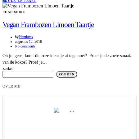
K
KOEK EN TAART
READ MORE
Vegan Frambozen Limoen Taartje
by
Plantbites
augustus 12, 2016
No comments
Oh jongens, komt die roze kleur je al tegemoet? Proef je de zoete smaak
van de kokos? Proef je…
Zoeken
ZOEKEN
OVER MIJ