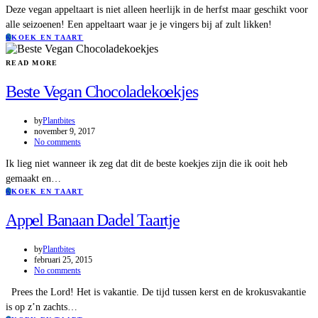
Deze vegan appeltaart is niet alleen heerlijk in de herfst maar geschikt voor
alle seizoenen! Een appeltaart waar je je vingers bij af zult likken!
K
KOEK EN TAART
READ MORE
Beste Vegan Chocoladekoekjes
by
Plantbites
november 9, 2017
No comments
Ik lieg niet wanneer ik zeg dat dit de beste koekjes zijn die ik ooit heb
gemaakt en…
K
KOEK EN TAART
Appel Banaan Dadel Taartje
by
Plantbites
februari 25, 2015
No comments
Prees the Lord! Het is vakantie. De tijd tussen kerst en de krokusvakantie
is op z’n zachts…