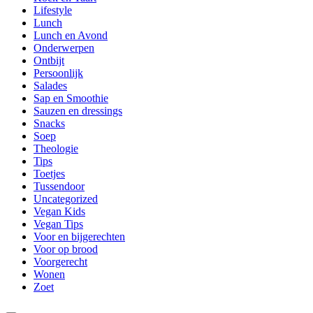
Lifestyle
Lunch
Lunch en Avond
Onderwerpen
Ontbijt
Persoonlijk
Salades
Sap en Smoothie
Sauzen en dressings
Snacks
Soep
Theologie
Tips
Toetjes
Tussendoor
Uncategorized
Vegan Kids
Vegan Tips
Voor en bijgerechten
Voor op brood
Voorgerecht
Wonen
Zoet