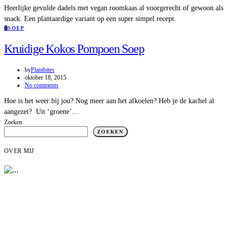
Heerlijke gevulde dadels met vegan roomkaas al voorgerecht of gewoon als
snack. Een plantaardige variant op een super simpel recept.
S
SOEP
Kruidige Kokos Pompoen Soep
by
Plantbites
oktober 18, 2015
No comments
Hoe is het weer bij jou? Nog meer aan het afkoelen? Heb je de kachel al
aangezet? Uit ‘groene’…
Zoeken
ZOEKEN
OVER MIJ