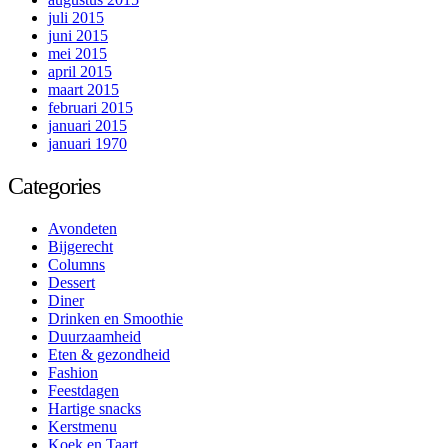
juli 2015
juni 2015
mei 2015
april 2015
maart 2015
februari 2015
januari 2015
januari 1970
Categories
Avondeten
Bijgerecht
Columns
Dessert
Diner
Drinken en Smoothie
Duurzaamheid
Eten & gezondheid
Fashion
Feestdagen
Hartige snacks
Kerstmenu
Koek en Taart