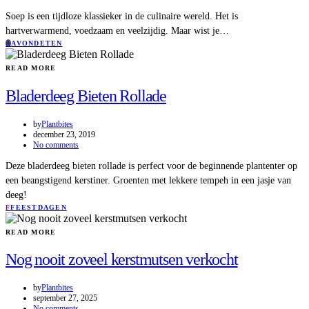
Soep is een tijdloze klassieker in de culinaire wereld. Het is
hartverwarmend, voedzaam en veelzijdig. Maar wist je…
A
AVONDETEN
READ MORE
Bladerdeeg Bieten Rollade
by
Plantbites
december 23, 2019
No comments
Deze bladerdeeg bieten rollade is perfect voor de beginnende plantenter op
een beangstigend kerstiner. Groenten met lekkere tempeh in een jasje van
deeg!
F
FEESTDAGEN
READ MORE
Nog nooit zoveel kerstmutsen verkocht
by
Plantbites
september 27, 2025
No comments