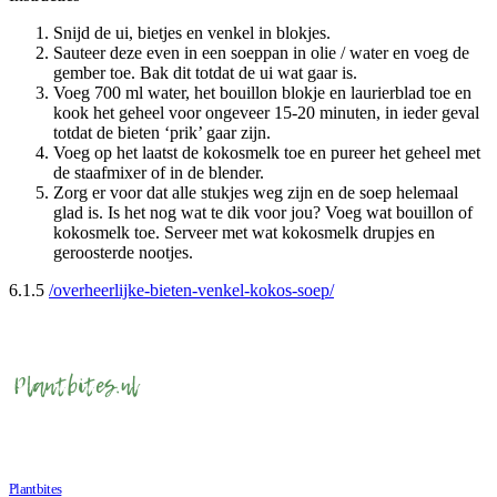
Snijd de ui, bietjes en venkel in blokjes.
Sauteer deze even in een soeppan in olie / water en voeg de
gember toe. Bak dit totdat de ui wat gaar is.
Voeg 700 ml water, het bouillon blokje en laurierblad toe en
kook het geheel voor ongeveer 15-20 minuten, in ieder geval
totdat de bieten ‘prik’ gaar zijn.
Voeg op het laatst de kokosmelk toe en pureer het geheel met
de staafmixer of in de blender.
Zorg er voor dat alle stukjes weg zijn en de soep helemaal
glad is. Is het nog wat te dik voor jou? Voeg wat bouillon of
kokosmelk toe. Serveer met wat kokosmelk drupjes en
geroosterde nootjes.
6.1.5
/overheerlijke-bieten-venkel-kokos-soep/
Plantbites