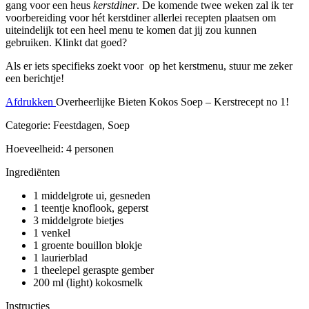
gang voor een heus
kerstdiner
. De komende twee weken zal ik ter
voorbereiding voor hét kerstdiner allerlei recepten plaatsen om
uiteindelijk tot een heel menu te komen dat jij zou kunnen
gebruiken. Klinkt dat goed?
Als er iets specifieks zoekt voor op het kerstmenu, stuur me zeker
een berichtje!
Afdrukken
Overheerlijke Bieten Kokos Soep – Kerstrecept no 1!
Categorie: Feestdagen, Soep
Hoeveelheid: 4 personen
Ingrediënten
1 middelgrote ui, gesneden
1 teentje knoflook, geperst
3 middelgrote bietjes
1 venkel
1 groente bouillon blokje
1 laurierblad
1 theelepel geraspte gember
200 ml (light) kokosmelk
Instructies