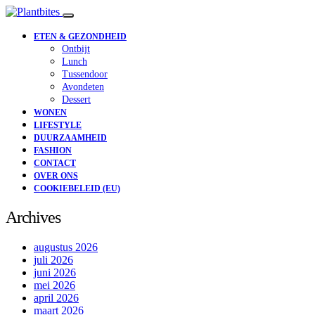
ETEN & GEZONDHEID
Ontbijt
Lunch
Tussendoor
Avondeten
Dessert
WONEN
LIFESTYLE
DUURZAAMHEID
FASHION
CONTACT
OVER ONS
COOKIEBELEID (EU)
Archives
augustus 2026
juli 2026
juni 2026
mei 2026
april 2026
maart 2026