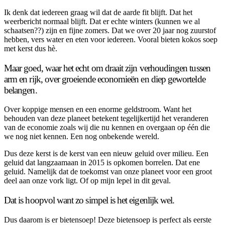
Ik denk dat iedereen graag wil dat de aarde fit blijft. Dat het
weerbericht normaal blijft. Dat er echte winters (kunnen we al
schaatsen??) zijn en fijne zomers. Dat we over 20 jaar nog zuurstof
hebben, vers water en eten voor iedereen. Vooral bieten kokos soep
met kerst dus hè.
Maar goed, waar het echt om draait zijn verhoudingen tussen
arm en rijk, over groeiende economieën en diep gewortelde
belangen.
Over koppige mensen en een enorme geldstroom. Want het
behouden van deze planeet betekent tegelijkertijd het veranderen
van de economie zoals wij die nu kennen en overgaan op één die
we nog niet kennen. Een nog onbekende wereld.
Dus deze kerst is de kerst van een nieuw geluid over milieu. Een
geluid dat langzaamaan in 2015 is opkomen borrelen. Dat ene
geluid. Namelijk dat de toekomst van onze planeet voor een groot
deel aan onze vork ligt. Of op mijn lepel in dit geval.
Dat is hoopvol want zo simpel is het eigenlijk wel.
Dus daarom is er bietensoep! Deze bietensoep is perfect als eerste