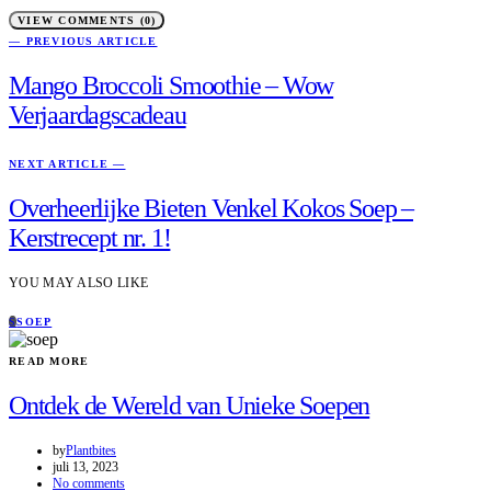
VIEW COMMENTS (0)
— PREVIOUS ARTICLE
Mango Broccoli Smoothie – Wow
Verjaardagscadeau
NEXT ARTICLE —
Overheerlijke Bieten Venkel Kokos Soep –
Kerstrecept nr. 1!
YOU MAY ALSO LIKE
S
SOEP
READ MORE
Ontdek de Wereld van Unieke Soepen
by
Plantbites
juli 13, 2023
No comments