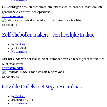
De kerstdagen draaien niet alleen om lekker eten en cadeaus, maar ook om
gezelligheid en sfeer. Een opvallend…
F
FEESTDAGEN
READ MORE
Zelf oliebollen maken – een heerlijke traditie
by
Plantbites
juli 13, 2023
No comments
Met het einde van het jaar in zicht, komt een van de meest geliefde tradities
weer naar voren:…
F
FEESTDAGEN
READ MORE
Gevulde Dadels met Vegan Roomkaas
by
Plantbites
december 17, 2019
No comments