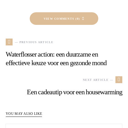
VIEW COMMENTS (0)
— PREVIOUS ARTICLE
Waterflosser action: een duurzame en
effectieve keuze voor een gezonde mond
NEXT ARTICLE —
Een cadeautip voor een housewarming
YOU MAY ALSO LIKE