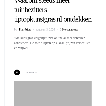
Waarom steeds meer
tuinbezitters
tiptopkunstgras.nl ontdekken
by
Plantbites
augustus 3, 2026
No comments
Wie kunstgras vergelijkt, ziet online al snel tientallen
aanbieders. De foto’s lijken op elkaar, prijzen verschillen
en vrijwel…
W
WONEN