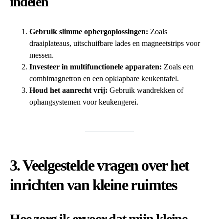
indelen
Gebruik slimme opbergoplossingen:
Zoals
draaiplateaus, uitschuifbare lades en magneetstrips voor
messen.
Investeer in multifunctionele apparaten:
Zoals een
combimagnetron en een opklapbare keukentafel.
Houd het aanrecht vrij:
Gebruik wandrekken of
ophangsystemen voor keukengerei.
3. Veelgestelde vragen over het
inrichten van kleine ruimtes
Hoe zorg ik ervoor dat mijn kleine