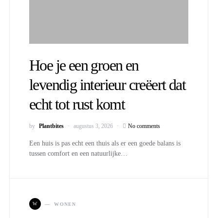
Hoe je een groen en
levendig interieur creëert dat
echt tot rust komt
by
Plantbites
augustus 3, 2026
No comments
Een huis is pas echt een thuis als er een goede balans is
tussen comfort en een natuurlijke…
W
WONEN