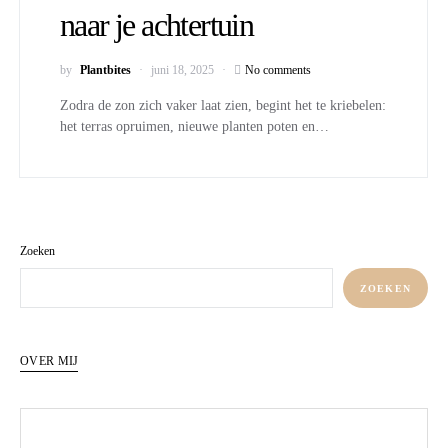
naar je achtertuin
by
Plantbites
juni 18, 2025
No comments
Zodra de zon zich vaker laat zien, begint het te kriebelen:
het terras opruimen, nieuwe planten poten en…
Zoeken
ZOEKEN
OVER MIJ