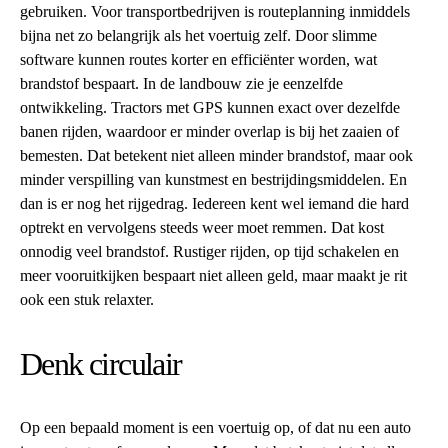
gebruiken. Voor transportbedrijven is routeplanning inmiddels
bijna net zo belangrijk als het voertuig zelf. Door slimme
software kunnen routes korter en efficiënter worden, wat
brandstof bespaart. In de landbouw zie je eenzelfde
ontwikkeling. Tractors met GPS kunnen exact over dezelfde
banen rijden, waardoor er minder overlap is bij het zaaien of
bemesten. Dat betekent niet alleen minder brandstof, maar ook
minder verspilling van kunstmest en bestrijdingsmiddelen. En
dan is er nog het rijgedrag. Iedereen kent wel iemand die hard
optrekt en vervolgens steeds weer moet remmen. Dat kost
onnodig veel brandstof. Rustiger rijden, op tijd schakelen en
meer vooruitkijken bespaart niet alleen geld, maar maakt je rit
ook een stuk relaxter.
Denk circulair
Op een bepaald moment is een voertuig op, of dat nu een auto