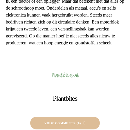
is, een tractor of een oplegger. Maar dat betekent niet dat alles op
de schroothoop moet. Onderdelen als metaal, accu’s en zelfs
elektronica kunnen vaak hergebruikt worden. Steeds meer
bedrijven richten zich op dit circulaire denken. Een motorblok
krijgt een tweede leven, een versnellingsbak kan worden
gereviseerd. Op die manier hoef je niet steeds alles nieuw te
produceren, wat een hoop energie en grondstoffen scheelt.
Plantbites
VIEW COMMENTS (0)