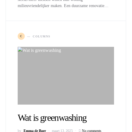
milieuvriendelijker maken. Een duurzame renovatie…
C
COLUMNS
Wat is greenwashing
by
Emma de Boer
maart 13, 2025
No comments