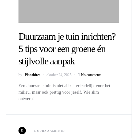
Duurzaam je tuin inrichten?
5 tips voor een groene én
stijlvolle aanpak
by
Plantbites
oktober 24, 2025
No comments
Een duurzame tuin is niet alleen vriendelijk voor het
milieu, maar ook prettig voor jezelf. Wie slim
ontwerpt…
D
DUURZAAMHEID