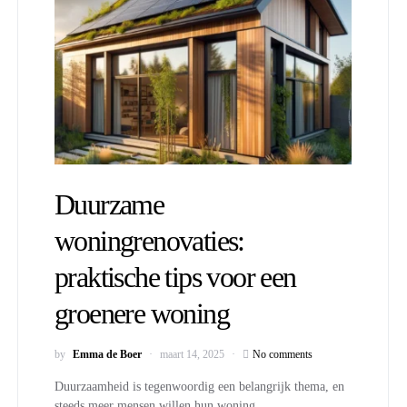
Duurzame
woningrenovaties:
praktische tips voor een
groenere woning
by
Emma de Boer
maart 14, 2025
No comments
Duurzaamheid is tegenwoordig een belangrijk thema, en
steeds meer mensen willen hun woning