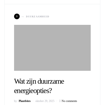
D
DUURZAAMHEID
Wat zijn duurzame
energieopties?
by
Plantbites
oktober 29, 2025
No comments