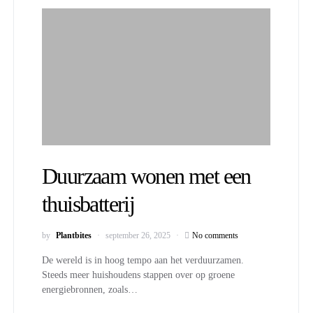
Duurzaam wonen met een
thuisbatterij
by
Plantbites
september 26, 2025
No comments
De wereld is in hoog tempo aan het verduurzamen.
Steeds meer huishoudens stappen over op groene
energiebronnen, zoals…