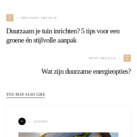
— PREVIOUS ARTICLE
Duurzaam je tuin inrichten? 5 tips voor een
groene én stijlvolle aanpak
NEXT ARTICLE —
Wat zijn duurzame energieopties?
YOU MAY ALSO LIKE
W
WONEN