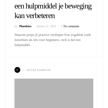
een hulpmiddel je beweging
kan verbeteren
by
Plantbites
oktober 21, 2025
No comments
Waarom props je practice verdiepen Een yogablok voelt
misschien als iets voor beginners, toch is het een
hulpmiddel…
D
DUURZAAMHEID