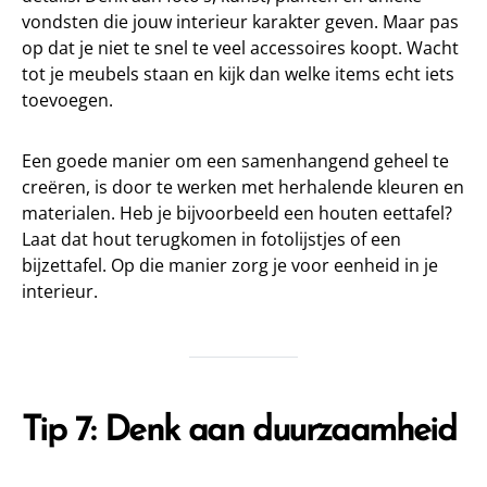
vondsten die jouw interieur karakter geven. Maar pas
op dat je niet te snel te veel accessoires koopt. Wacht
tot je meubels staan en kijk dan welke items echt iets
toevoegen.
Een goede manier om een samenhangend geheel te
creëren, is door te werken met herhalende kleuren en
materialen. Heb je bijvoorbeeld een houten eettafel?
Laat dat hout terugkomen in fotolijstjes of een
bijzettafel. Op die manier zorg je voor eenheid in je
interieur.
Tip 7: Denk aan duurzaamheid