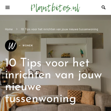
Home
10 Tips voor het inrichten van jouw nieuwe tussenwoning
W
WONEN
10 Tips voor het
inrichten van jouw
nieuwe
tussenwoning