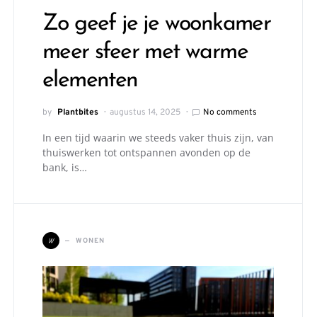
Zo geef je je woonkamer
meer sfeer met warme
elementen
by
Plantbites
augustus 14, 2025
No comments
In een tijd waarin we steeds vaker thuis zijn, van
thuiswerken tot ontspannen avonden op de
bank, is…
W
WONEN