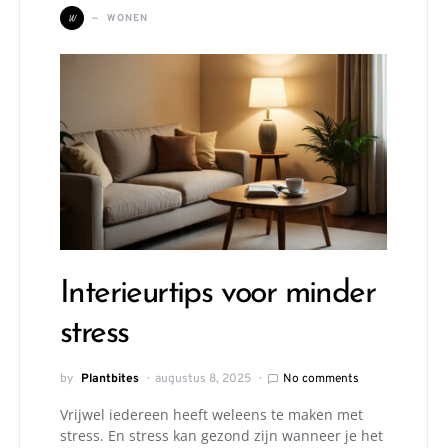
W
WONEN
Interieurtips voor minder
stress
by
Plantbites
augustus 8, 2025
No comments
Vrijwel iedereen heeft weleens te maken met
stress. En stress kan gezond zijn wanneer je het