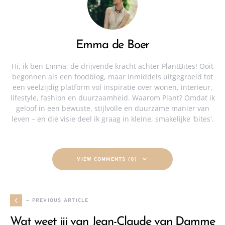
Emma de Boer
Hi, ik ben Emma, de drijvende kracht achter PlantBites! Ooit
begonnen als een foodblog, maar inmiddels uitgegroeid tot
een veelzijdig platform vol inspiratie over wonen, interieur,
lifestyle, fashion en duurzaamheid. Waarom Plant? Omdat ik
geloof in een bewuste, stijlvolle en duurzame manier van
leven – en die visie deel ik graag in kleine, smakelijke 'bites'.
VIEW COMMENTS (0)
— PREVIOUS ARTICLE
Wat weet jij van Jean-Claude van Damme