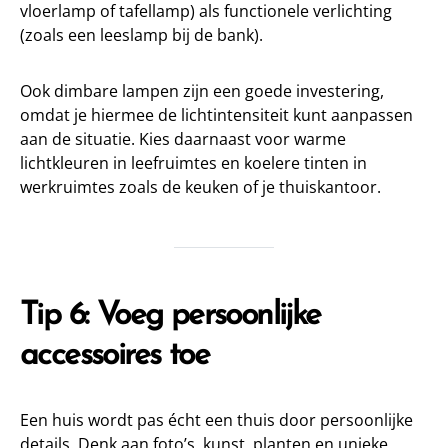
vloerlamp of tafellamp) als functionele verlichting
(zoals een leeslamp bij de bank).
Ook dimbare lampen zijn een goede investering,
omdat je hiermee de lichtintensiteit kunt aanpassen
aan de situatie. Kies daarnaast voor warme
lichtkleuren in leefruimtes en koelere tinten in
werkruimtes zoals de keuken of je thuiskantoor.
Tip 6: Voeg persoonlijke
accessoires toe
Een huis wordt pas écht een thuis door persoonlijke
details. Denk aan foto’s, kunst, planten en unieke