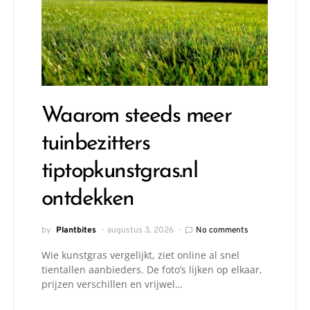
Waarom steeds meer
tuinbezitters
tiptopkunstgras.nl
ontdekken
by
Plantbites
augustus 3, 2026
No comments
Wie kunstgras vergelijkt, ziet online al snel
tientallen aanbieders. De foto’s lijken op elkaar,
prijzen verschillen en vrijwel…