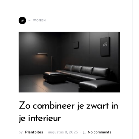
W
WONEN
Zo combineer je zwart in
je interieur
by
Plantbites
augustus 8, 2025
No comments