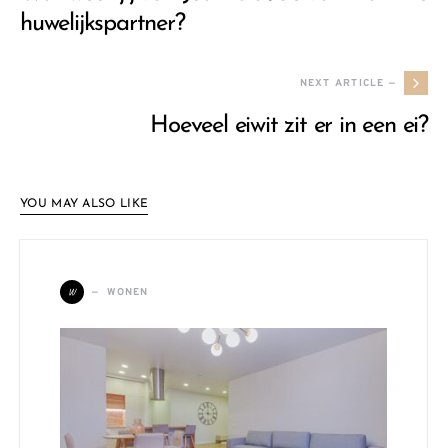
huwelijkspartner?
NEXT ARTICLE —
Hoeveel eiwit zit er in een ei?
YOU MAY ALSO LIKE
W
WONEN