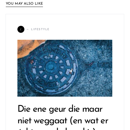
YOU MAY ALSO LIKE
L
LIFESTYLE
Die ene geur die maar
niet weggaat (en wat er