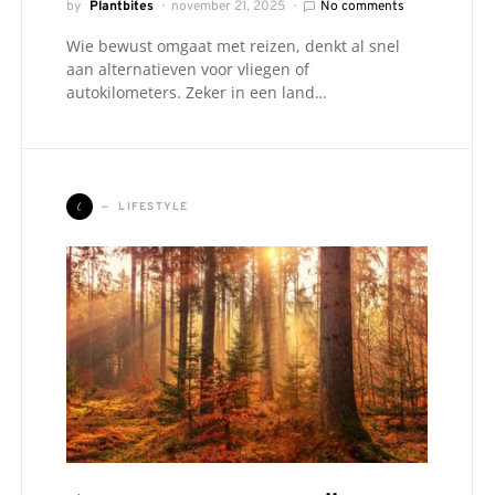
by
Plantbites
november 21, 2025
No comments
Wie bewust omgaat met reizen, denkt al snel
aan alternatieven voor vliegen of
autokilometers. Zeker in een land…
L
LIFESTYLE