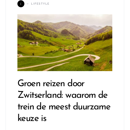
L
LIFESTYLE
Groen reizen door
Zwitserland: waarom de
trein de meest duurzame
keuze is