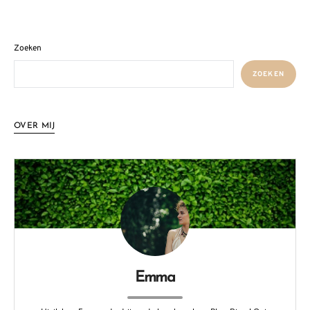
Zoeken
ZOEKEN
OVER MIJ
Emma