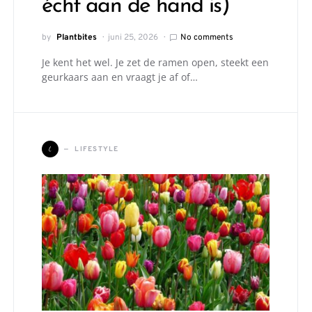
écht aan de hand is)
by
Plantbites
juni 25, 2026
No comments
Je kent het wel. Je zet de ramen open, steekt een
geurkaars aan en vraagt je af of…
L
LIFESTYLE