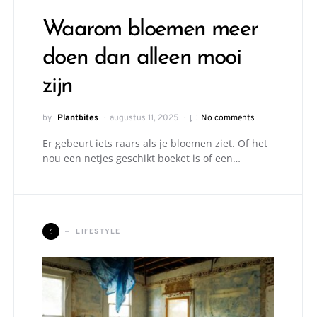
Waarom bloemen meer
doen dan alleen mooi
zijn
by
Plantbites
augustus 11, 2025
No comments
Er gebeurt iets raars als je bloemen ziet. Of het
nou een netjes geschikt boeket is of een…
L
LIFESTYLE