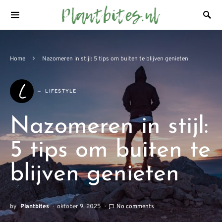
Home
Nazomeren in stijl: 5 tips om buiten te blijven genieten
L
LIFESTYLE
Nazomeren in stijl:
5 tips om buiten te
blijven genieten
by
Plantbites
oktober 9, 2025
No comments