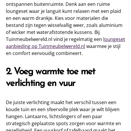
ontspannen buitenruimte. Denk aan een ruime
loungeset waar je languit kunt relaxen met een plaid
en een warm drankje. Kies voor materialen die
bestand zijn tegen wisselvallig weer, zoals aluminium
of wicker met waterafstotende kussens. Bij
Tuinmeubelwereld.nl vind je regelmatig een
loungeset
aanbieding op Tuinmeubelwereld.nl
waarmee je stijl
en comfort eenvoudig combineert.
2. Voeg warmte toe met
verlichting en vuur
De juiste verlichting maakt het verschil tussen een
koude tuin en een sfeervolle plek waar je wilt blijven
hangen. Lantaarns, lichtslingers of een paar
strategisch geplaatste spots zorgen voor warmte en
gezelligheid. Een vuurkorf of tafelhaard maakt het