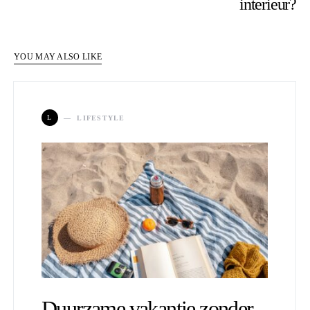
interieur?
YOU MAY ALSO LIKE
L
LIFESTYLE
Duurzame vakantie zonder