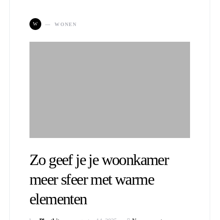
W
WONEN
Zo geef je je woonkamer
meer sfeer met warme
elementen