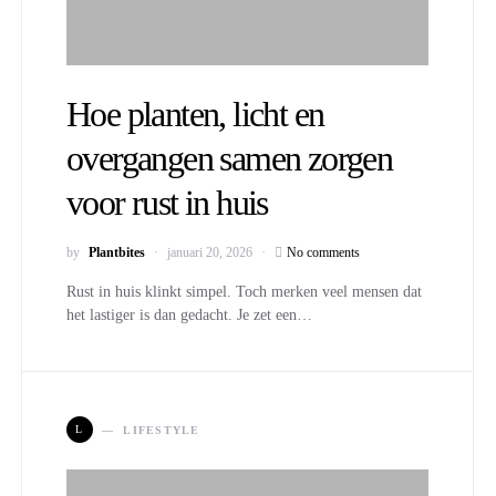
Hoe planten, licht en
overgangen samen zorgen
voor rust in huis
by
Plantbites
januari 20, 2026
No comments
Rust in huis klinkt simpel. Toch merken veel mensen dat
het lastiger is dan gedacht. Je zet een…
L
LIFESTYLE