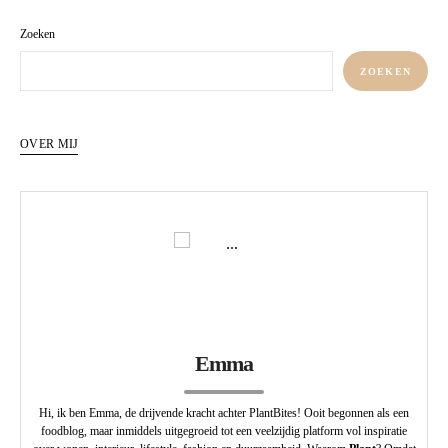
Zoeken
ZOEKEN
OVER MIJ
Emma
Hi, ik ben Emma, de drijvende kracht achter PlantBites! Ooit begonnen als een
foodblog, maar inmiddels uitgegroeid tot een veelzijdig platform vol inspiratie