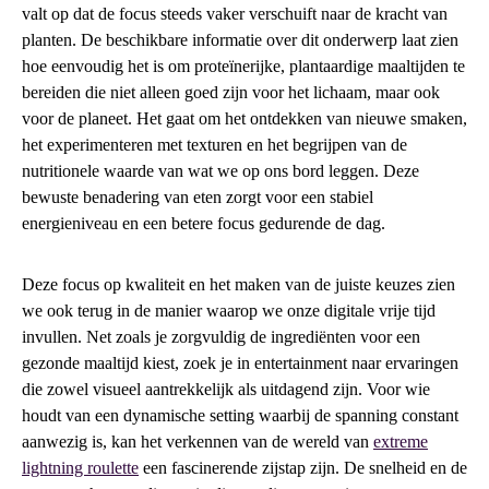
valt op dat de focus steeds vaker verschuift naar de kracht van
planten. De beschikbare informatie over dit onderwerp laat zien
hoe eenvoudig het is om proteïnerijke, plantaardige maaltijden te
bereiden die niet alleen goed zijn voor het lichaam, maar ook
voor de planeet. Het gaat om het ontdekken van nieuwe smaken,
het experimenteren met texturen en het begrijpen van de
nutritionele waarde van wat we op ons bord leggen. Deze
bewuste benadering van eten zorgt voor een stabiel
energieniveau en een betere focus gedurende de dag.
Deze focus op kwaliteit en het maken van de juiste keuzes zien
we ook terug in de manier waarop we onze digitale vrije tijd
invullen. Net zoals je zorgvuldig de ingrediënten voor een
gezonde maaltijd kiest, zoek je in entertainment naar ervaringen
die zowel visueel aantrekkelijk als uitdagend zijn. Voor wie
houdt van een dynamische setting waarbij de spanning constant
aanwezig is, kan het verkennen van de wereld van
extreme
lightning roulette
een fascinerende zijstap zijn. De snelheid en de