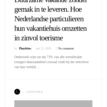
gemak in te leveren. Hoe
Nederlandse particulieren
hun vakantiehuis omzetten
in zinvol toerisme
by
Plantbites
mei 12, 2026
No comments
Onderzoek wijst uit dat 73% van alle wereldwijde
reizigers duurzaamheid cruciaal vindt bij het selecteren
van hun verblijf.…
L
LIFESTYLE