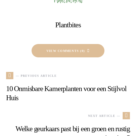
Plantbites
VIEW COMMENTS (0)
— PREVIOUS ARTICLE
10 Onmisbare Kamerplanten voor een Stijlvol
Huis
NEXT ARTICLE —
Welke geurkaars past bij een groen en rustig