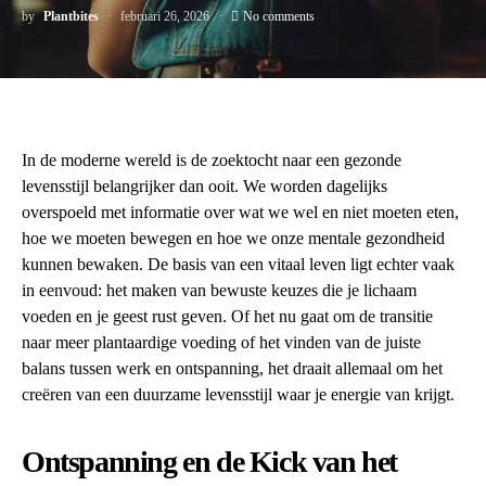
by
Plantbites
februari 26, 2026
No comments
In de moderne wereld is de zoektocht naar een gezonde
levensstijl belangrijker dan ooit. We worden dagelijks
overspoeld met informatie over wat we wel en niet moeten eten,
hoe we moeten bewegen en hoe we onze mentale gezondheid
kunnen bewaken. De basis van een vitaal leven ligt echter vaak
in eenvoud: het maken van bewuste keuzes die je lichaam
voeden en je geest rust geven. Of het nu gaat om de transitie
naar meer plantaardige voeding of het vinden van de juiste
balans tussen werk en ontspanning, het draait allemaal om het
creëren van een duurzame levensstijl waar je energie van krijgt.
Ontspanning en de Kick van het