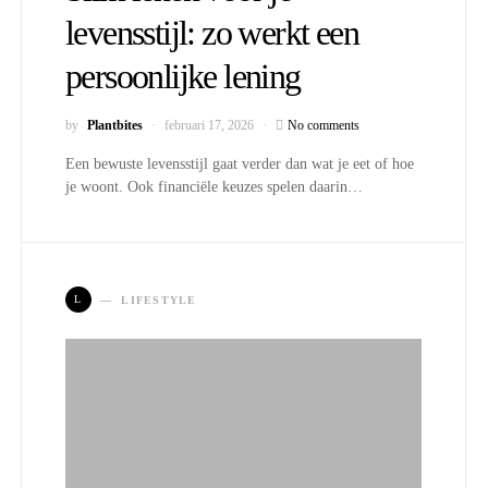
levensstijl: zo werkt een
persoonlijke lening
by
Plantbites
februari 17, 2026
No comments
Een bewuste levensstijl gaat verder dan wat je eet of hoe
je woont. Ook financiële keuzes spelen daarin…
L
LIFESTYLE