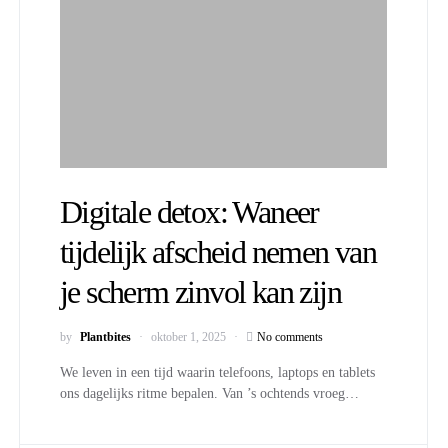
Digitale detox: Waneer
tijdelijk afscheid nemen van
je scherm zinvol kan zijn
by
Plantbites
oktober 1, 2025
No comments
We leven in een tijd waarin telefoons, laptops en tablets
ons dagelijks ritme bepalen. Van ’s ochtends vroeg…