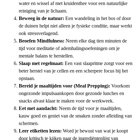
water en wissel af met kruidenthee voor een natuurlijke
reiniging van je lichaam.
Beweeg in de natuur:
Een wandeling in het bos of door
de duinen helpt niet alleen je fysieke conditie, maar werkt
ook stressverlagend.
Beoefen Mindfulness:
Neem elke dag tien minuten de
tijd voor meditatie of ademhalingsoefeningen om je
mentale balans te herstellen.
Slaap met regelmaat:
Een vast slaapritme zorgt voor een
beter herstel van je cellen en een scherpere focus bij het
opstaan.
Bereid je maaltijden voor (Meal Prepping):
Voorkom
ongezonde impulsaankopen door gezonde lunches en
snacks alvast klaar te maken voor de werkweek.
Eet met aandacht:
Neem de tijd voor je maaltijden,
kauw goed en geniet van de smaken zonder afleiding van
schermen.
Leer etiketten lezen:
Word je bewust van wat je koopt
door kritisch te kijken naar de ingrediëntenlijst van