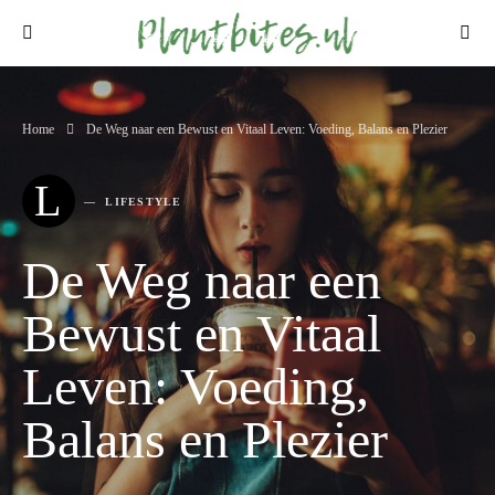
Home
De Weg naar een Bewust en Vitaal Leven: Voeding, Balans en Plezier
L
LIFESTYLE
De Weg naar een
Bewust en Vitaal
Leven: Voeding,
Balans en Plezier