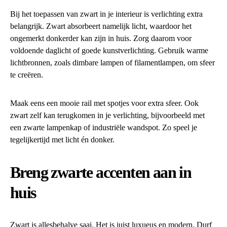
Bij het toepassen van zwart in je interieur is verlichting extra
belangrijk. Zwart absorbeert namelijk licht, waardoor het
ongemerkt donkerder kan zijn in huis. Zorg daarom voor
voldoende daglicht of goede kunstverlichting. Gebruik warme
lichtbronnen, zoals dimbare lampen of filamentlampen, om sfeer
te creëren.
Maak eens een mooie rail met spotjes voor extra sfeer. Ook
zwart zelf kan terugkomen in je verlichting, bijvoorbeeld met
een zwarte lampenkap of industriële wandspot. Zo speel je
tegelijkertijd met licht én donker.
Breng zwarte accenten aan in
huis
Zwart is allesbehalve saai. Het is juist luxueus en modern. Durf