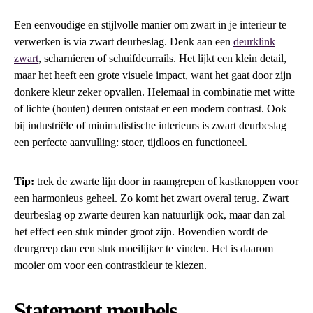
Een eenvoudige en stijlvolle manier om zwart in je interieur te
verwerken is via zwart deurbeslag. Denk aan een
deurklink
zwart
, scharnieren of schuifdeurrails. Het lijkt een klein detail,
maar het heeft een grote visuele impact, want het gaat door zijn
donkere kleur zeker opvallen. Helemaal in combinatie met witte
of lichte (houten) deuren ontstaat er een modern contrast. Ook
bij industriële of minimalistische interieurs is zwart deurbeslag
een perfecte aanvulling: stoer, tijdloos en functioneel.
Tip:
trek de zwarte lijn door in raamgrepen of kastknoppen voor
een harmonieus geheel. Zo komt het zwart overal terug. Zwart
deurbeslag op zwarte deuren kan natuurlijk ook, maar dan zal
het effect een stuk minder groot zijn. Bovendien wordt de
deurgreep dan een stuk moeilijker te vinden. Het is daarom
mooier om voor een contrastkleur te kiezen.
Statement meubels