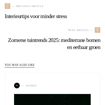
— PREVIOUS ARTICLE
Interieurtips voor minder stress
NEXT ARTICLE —
Zomerse tuintrends 2025: mediterrane bomen
en eetbaar groen
YOU MAY ALSO LIKE
W
WONEN