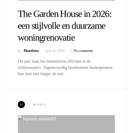
The Garden House in 2026:
een stijlvolle en duurzame
woningrenovatie
by
Plantbites
april 24, 2026
No comments
Dit jaar staat het buitenleven officieel in de
schijnwerpers. Tegenwoordig beschouwen huiseigenaren
hun tuin niet langer als een…
W
WONEN