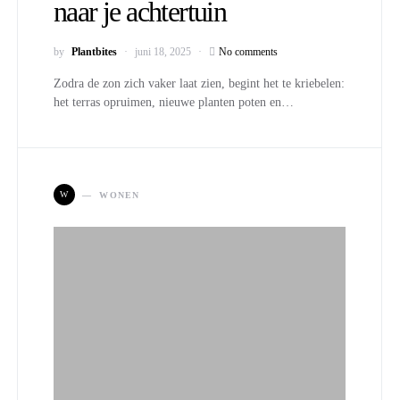
naar je achtertuin
by
Plantbites
juni 18, 2025
No comments
Zodra de zon zich vaker laat zien, begint het te kriebelen:
het terras opruimen, nieuwe planten poten en…
W
WONEN