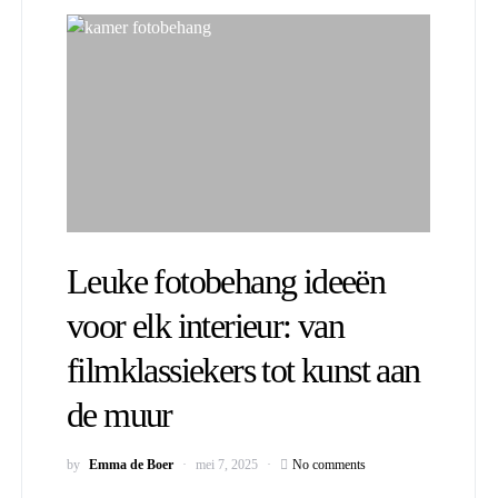
Leuke fotobehang ideeën
voor elk interieur: van
filmklassiekers tot kunst aan
de muur
by
Emma de Boer
mei 7, 2025
No comments