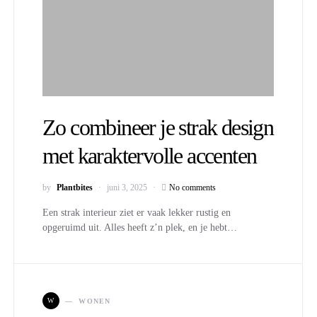
Zo combineer je strak design
met karaktervolle accenten
by
Plantbites
juni 3, 2025
No comments
Een strak interieur ziet er vaak lekker rustig en
opgeruimd uit. Alles heeft z’n plek, en je hebt…
W
WONEN