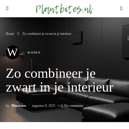
Home
Zo combineer je zwart in je interieur
W
WONEN
Zo combineer je
zwart in je interieur
by
Plantbites
augustus 8, 2025
No comments