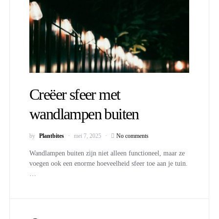
Creëer sfeer met
wandlampen buiten
by
Plantbites
mei 7, 2025
No comments
Wandlampen buiten zijn niet alleen functioneel, maar ze
voegen ook een enorme hoeveelheid sfeer toe aan je tuin.
…