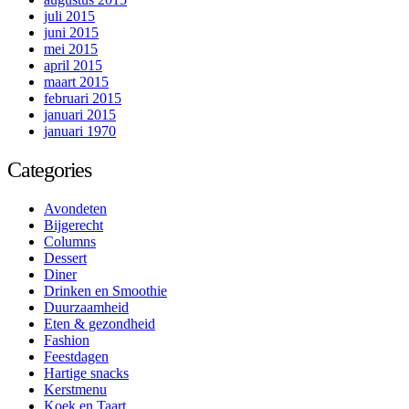
juli 2015
juni 2015
mei 2015
april 2015
maart 2015
februari 2015
januari 2015
januari 1970
Categories
Avondeten
Bijgerecht
Columns
Dessert
Diner
Drinken en Smoothie
Duurzaamheid
Eten & gezondheid
Fashion
Feestdagen
Hartige snacks
Kerstmenu
Koek en Taart