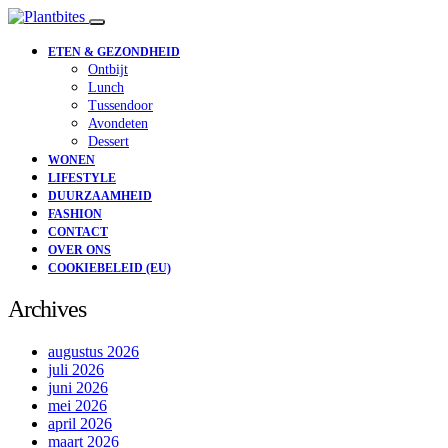
ETEN & GEZONDHEID
Ontbijt
Lunch
Tussendoor
Avondeten
Dessert
WONEN
LIFESTYLE
DUURZAAMHEID
FASHION
CONTACT
OVER ONS
COOKIEBELEID (EU)
Archives
augustus 2026
juli 2026
juni 2026
mei 2026
april 2026
maart 2026