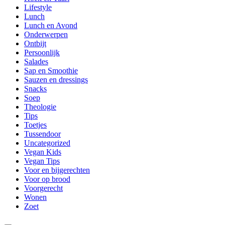
Lifestyle
Lunch
Lunch en Avond
Onderwerpen
Ontbijt
Persoonlijk
Salades
Sap en Smoothie
Sauzen en dressings
Snacks
Soep
Theologie
Tips
Toetjes
Tussendoor
Uncategorized
Vegan Kids
Vegan Tips
Voor en bijgerechten
Voor op brood
Voorgerecht
Wonen
Zoet