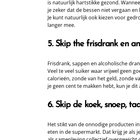
is natuurlijk hartstikke gezond. Wanneer
je zeker dat de bessen niet vergaan en 
Je kunt natuurlijk ook kiezen voor gedr
langer mee.
5. Skip the frisdrank en a
Frisdrank, sappen en alcoholische drank
Veel te veel suiker waar vrijwel geen 
calorieën, zonde van het geld, zonde v
je geen cent te makken hebt, kun je dit 
6. Skip de koek, snoep, ta
Het stikt van de onnodige producten i
eten in de supermarkt. Dat krijg je als 
als samenleving collectief overgewicht