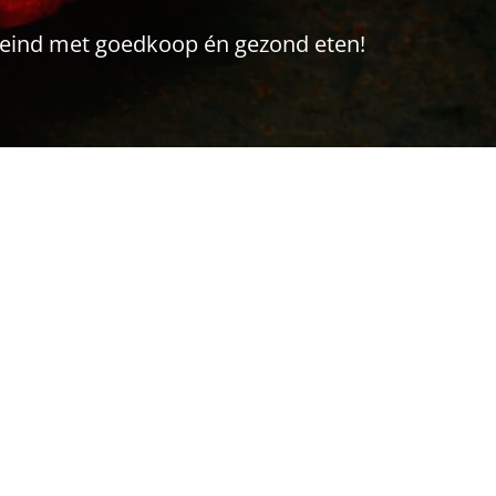
l eind met goedkoop én gezond eten!