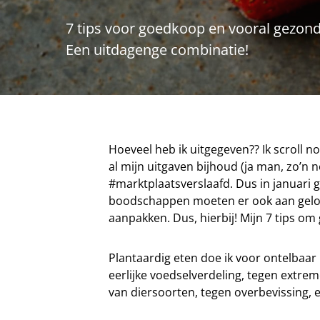
7 tips voor goedkoop en vooral gezond
Een uitdagenge combinatie!
Hoeveel heb ik uitgegeven?? Ik scroll no
al mijn uitgaven bijhoud (ja man, zo’n ne
#marktplaatsverslaafd. Dus in januari g
boodschappen moeten er ook aan gelove
aanpakken. Dus, hierbij! Mijn 7 tips o
Plantaardig eten doe ik voor ontelbaar 
eerlijke voedselverdeling, tegen extrem
van diersoorten, tegen overbevissing, e