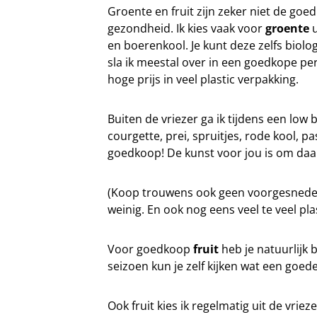
Groente en fruit zijn zeker niet de go
gezondheid. Ik kies vaak voor
groente
u
en boerenkool. Je kunt deze zelfs biolo
sla ik meestal over in een goedkope peri
hoge prijs in veel plastic verpakking.
Buiten de vriezer ga ik tijdens een low
courgette, prei, spruitjes, rode kool, p
goedkoop! De kunst voor jou is om daa
(Koop trouwens ook geen voorgesneden g
weinig. En ook nog eens veel te veel pla
Voor goedkoop
fruit
heb je natuurlijk 
seizoen kun je zelf kijken wat een goede
Ook fruit kies ik regelmatig uit de vrie