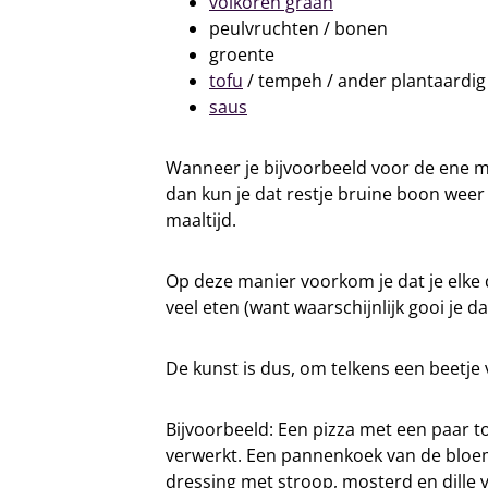
volkoren graan
peulvruchten / bonen
groente
tofu
/ tempeh / ander plantaardig
saus
Wanneer je bijvoorbeeld voor de ene ma
dan kun je dat restje bruine boon weer
maaltijd.
Op deze manier voorkom je dat je elke 
veel eten (want waarschijnlijk gooi je d
De kunst is dus, om telkens een beetje 
Bijvoorbeeld: Een pizza met een paar t
verwerkt. Een pannenkoek van de bloem
dressing met stroop, mosterd en dille 