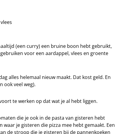
 vlees
altijd (een curry) een bruine boon hebt gebruikt,
 gebruiken voor een aardappel, vlees en groente
dag alles helemaal nieuw maakt. Dat kost geld. En
an ook veel weg).
voort te werken op dat wat je al hebt liggen.
omaten die je ook in de pasta van gisteren hebt
 waar je gisteren die pizza mee hebt gemaakt. Een
van de stroop die je gisteren bij de pannenkoeken