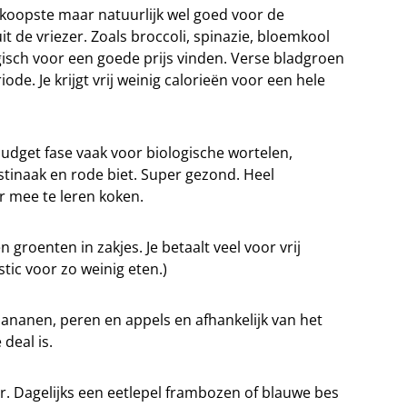
edkoopste maar natuurlijk wel goed voor de
it de vriezer. Zoals broccoli, spinazie, bloemkool
gisch voor een goede prijs vinden. Verse bladgroen
ode. Je krijgt vrij weinig calorieën voor een hele
 budget fase vaak voor biologische wortelen,
astinaak en rode biet. Super gezond. Heel
r mee te leren koken.
roenten in zakjes. Je betaalt veel voor vrij
stic voor zo weinig eten.)
bananen, peren en appels en afhankelijk van het
 deal is.
zer. Dagelijks een eetlepel frambozen of blauwe bes