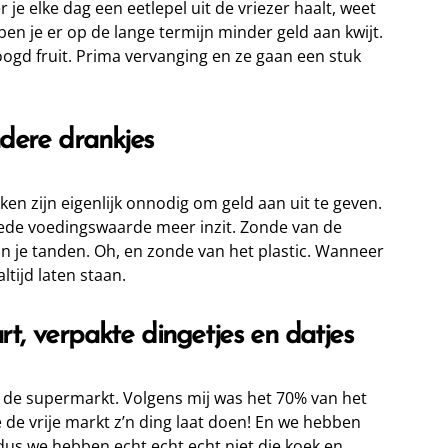
 je elke dag een eetlepel uit de vriezer haalt, weet
ben je er op de lange termijn minder geld aan kwijt.
oogd fruit. Prima vervanging en ze gaan een stuk
ndere drankjes
en zijn eigenlijk onnodig om geld aan uit te geven.
goede voedingswaarde meer inzit. Zonde van de
an je tanden. Oh, en zonde van het plastic. Wanneer
altijd laten staan.
art, verpakte dingetjes en datjes
n de supermarkt. Volgens mij was het 70% van het
je de vrije markt z’n ding laat doen! En we hebben
 dus we hebben echt echt echt niet die koek en