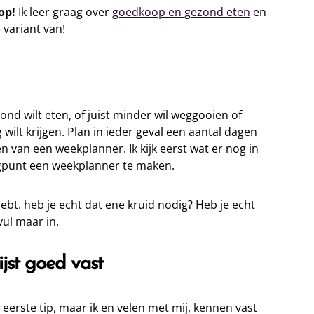
oop!
Ik leer graag over
goedkoop en gezond eten
en
 variant van!
zond wilt eten, of juist minder wil weggooien of
ilt krijgen. Plan in ieder geval een aantal dagen
n van een weekplanner. Ik kijk eerst wat er nog in
ogpunt een weekplanner te maken.
hebt. heb je echt dat ene kruid nodig? Heb je echt
ul maar in.
jst goed vast
e eerste tip, maar ik en velen met mij, kennen vast