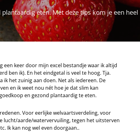
 plantaardig eten. Met deze tips kom je een hee
g een keer door mijn excel bestandje waar ik altijd
rd ben ik). En het eindgetal is veel te hoog. Tja.
a ik het zuinig aan doen. Net als iedereen. De
n en ik weet nou nét hoe je dat slim kan
m goedkoop en gezond plantaardig te eten.
redenen. Voor eerlijke welvaartsverdeling, voor
e lucht/aarde/watervervuiling, tegen het uitsterven
tc. Ik kan nog wel even doorgaan..