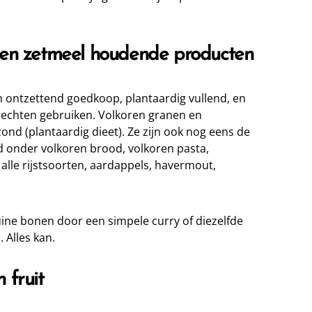
 en zetmeel houdende producten
n ontzettend goedkoop, plantaardig vullend, en
gerechten gebruiken. Volkoren granen en
ond (plantaardig dieet). Ze zijn ook nog eens de
d onder volkoren brood, volkoren pasta,
alle rijstsoorten, aardappels, havermout,
ine bonen door een simpele curry of diezelfde
 Alles kan.
 fruit