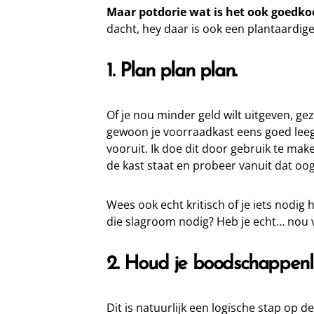
Maar potdorie wat is het ook goedk
dacht, hey daar is ook een plantaardige
1. Plan plan plan.
Of je nou minder geld wilt uitgeven, ge
gewoon je voorraadkast eens goed leeg w
vooruit. Ik doe dit door gebruik te make
de kast staat en probeer vanuit dat o
Wees ook echt kritisch of je iets nodig 
die slagroom nodig? Heb je echt… nou v
2. Houd je boodschappenli
Dit is natuurlijk een logische stap op d